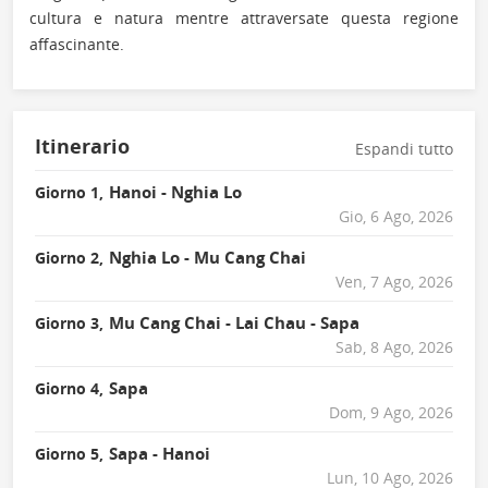
cultura e natura mentre attraversate questa regione
affascinante.
Itinerario
Espandi tutto
Hanoi - Nghia Lo
Giorno 1,
Gio, 6 Ago, 2026
Nghia Lo - Mu Cang Chai
Giorno 2,
Ven, 7 Ago, 2026
Mu Cang Chai - Lai Chau - Sapa
Giorno 3,
Sab, 8 Ago, 2026
Sapa
Giorno 4,
Dom, 9 Ago, 2026
Sapa - Hanoi
Giorno 5,
Lun, 10 Ago, 2026