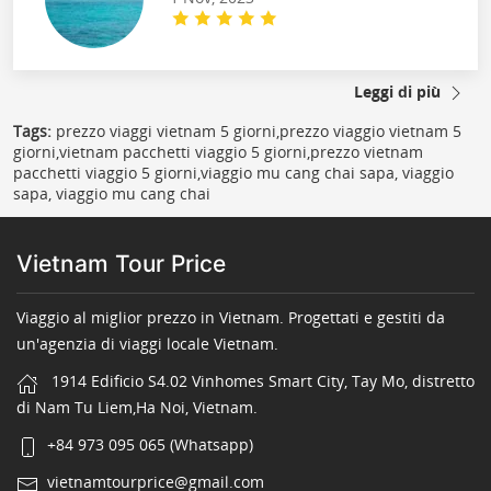
Leggi di più
Tags:
prezzo viaggi vietnam 5 giorni,prezzo viaggio vietnam 5
giorni,vietnam pacchetti viaggio 5 giorni,prezzo vietnam
pacchetti viaggio 5 giorni,viaggio mu cang chai sapa, viaggio
sapa, viaggio mu cang chai
Vietnam Tour Price
Viaggio al miglior prezzo in Vietnam. Progettati e gestiti da
un'agenzia di viaggi locale Vietnam.
1914 Edificio S4.02 Vinhomes Smart City, Tay Mo, distretto
di Nam Tu Liem,Ha Noi, Vietnam.
+84 973 095 065 (Whatsapp)
vietnamtourprice@gmail.com