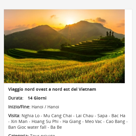
Viaggio nord ovest a nord est del Vietnam
Durata:
14 Giorni
Inizio/Fine:
Hanoi / Hanoi
Visita:
Nghia Lo - Mu Cang Chai - Lai Chau - Sapa - Bac Ha
- Xin Man - Hoang Su Phi - Ha Giang - Meo Vac - Cao Bang -
Ban Gioc water fall - Ba Be
Categoria:
Tour privato