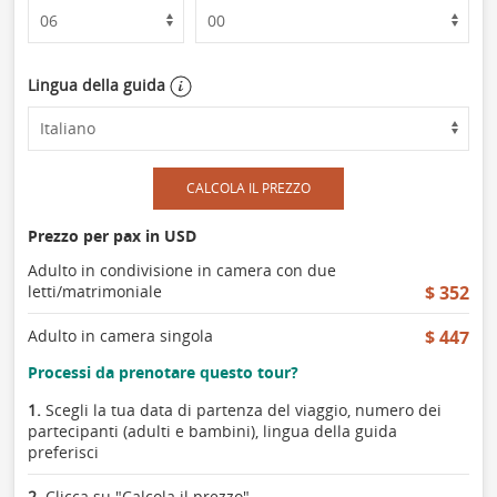
Lingua della guida
CALCOLA IL PREZZO
Prezzo per pax in USD
Adulto in condivisione in camera con due
letti/matrimoniale
$ 352
Adulto in camera singola
$ 447
Processi da prenotare questo tour?
1.
Scegli la tua data di partenza del viaggio, numero dei
partecipanti (adulti e bambini), lingua della guida
preferisci
2.
Clicca su "Calcola il prezzo"