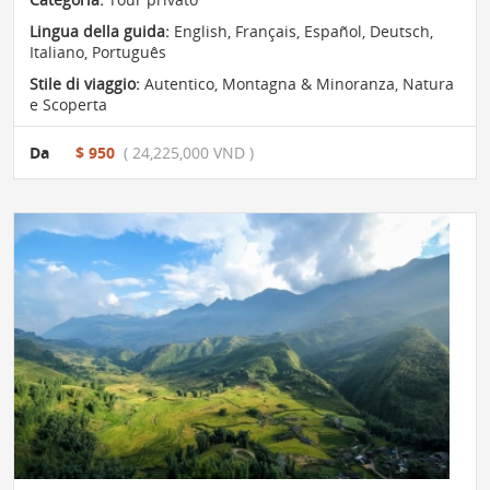
Lingua della guida:
English, Français, Español, Deutsch,
Italiano, Português
Stile di viaggio:
Autentico
,
Montagna & Minoranza
,
Natura
e Scoperta
Da
$ 950
( 24,225,000 VND )