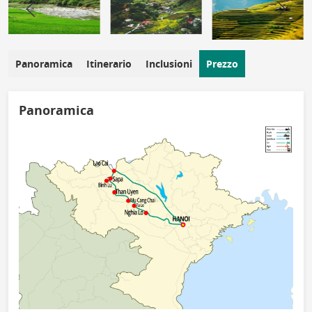
Panoramica
Itinerario
Inclusioni
Prezzo
Panoramica