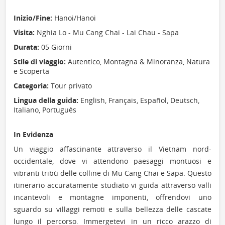
Inizio/Fine:
Hanoi/Hanoi
Visita:
Nghia Lo - Mu Cang Chai - Lai Chau - Sapa
Durata:
05 Giorni
Stile di viaggio:
Autentico, Montagna & Minoranza, Natura
e Scoperta
Categoria:
Tour privato
Lingua della guida:
English, Français, Español, Deutsch,
Italiano, Português
In Evidenza
Un viaggio affascinante attraverso il Vietnam nord-
occidentale, dove vi attendono paesaggi montuosi e
vibranti tribù delle colline di Mu Cang Chai e Sapa. Questo
itinerario accuratamente studiato vi guida attraverso valli
incantevoli e montagne imponenti, offrendovi uno
sguardo su villaggi remoti e sulla bellezza delle cascate
lungo il percorso. Immergetevi in un ricco arazzo di