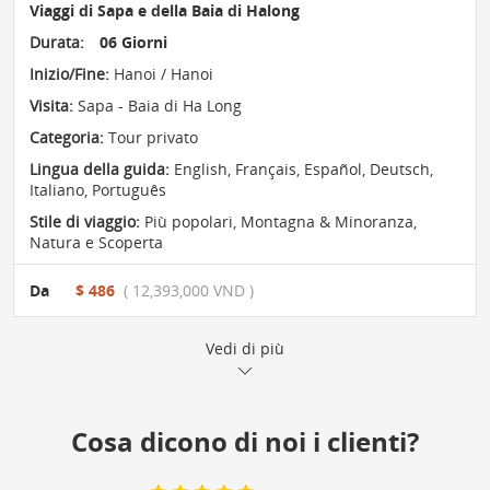
Viaggi di Sapa e della Baia di Halong
Durata:
06 Giorni
Inizio/Fine:
Hanoi / Hanoi
Visita:
Sapa - Baia di Ha Long
Categoria:
Tour privato
Lingua della guida:
English, Français, Español, Deutsch,
Italiano, Português
Stile di viaggio:
Più popolari
,
Montagna & Minoranza
,
Natura e Scoperta
Da
$ 486
( 12,393,000 VND )
Vedi di più
Cosa dicono di noi i clienti?