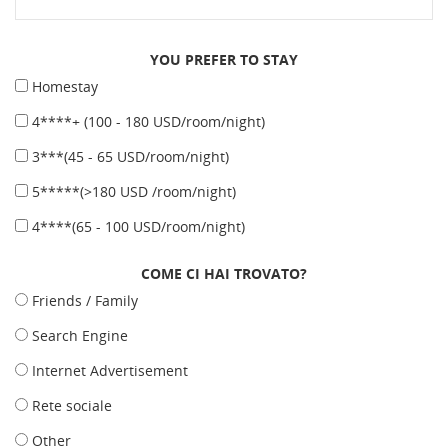
YOU PREFER TO STAY
Homestay
4****+ (100 - 180 USD/room/night)
3***(45 - 65 USD/room/night)
5*****(>180 USD /room/night)
4****(65 - 100 USD/room/night)
COME CI HAI TROVATO?
Friends / Family
Search Engine
Internet Advertisement
Rete sociale
Other