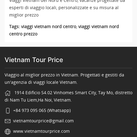
Viaggi Vietnam del Nord e Centro, vacanze progettate da
esperti di viaggio locali, personalizzate e su misura al
miglior prezzo
Tags:
viaggi vietnam nord centro
,
viaggi vietnam nord
centro prezzo
Vietnam Tour Price
Viaggio al miglior prezzo in Vietnam. Progettati e gestiti da
un'agenzia di viaggi locale Vietnam.
1914 Edificio S4.02 Vinhomes Smart City, Tay Mo, distretto
di Nam Tu Liem,Ha Noi, Vietnam.
+84 973 095 065 (Whatsapp)
vietnamtourprice@gmail.com
www.vietnamtourprice.com