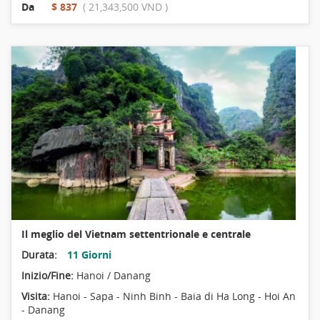
Da
$ 837
( 21,343,500 VND )
Il meglio del Vietnam settentrionale e centrale
Durata:
11 Giorni
Inizio/Fine:
Hanoi / Danang
Visita:
Hanoi - Sapa - Ninh Binh - Baia di Ha Long - Hoi An
- Danang