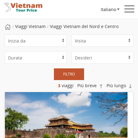
Italiano
Viaggi Vietnam
Viaggi Vietnam del Nord e Centro
FILTRO
3
viaggi
Più breve
Più lungo