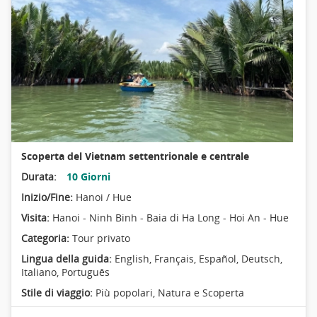
Scoperta del Vietnam settentrionale e centrale
Durata:
10 Giorni
Inizio/Fine:
Hanoi / Hue
Visita:
Hanoi - Ninh Binh - Baia di Ha Long - Hoi An - Hue
Categoria:
Tour privato
Lingua della guida:
English, Français, Español, Deutsch,
Italiano, Português
Stile di viaggio:
Più popolari
,
Natura e Scoperta