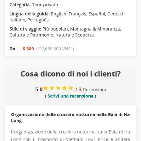
Categoria:
Tour privato
Lingua della guida:
English, Français, Español, Deutsch,
Italiano, Português
Stile di viaggio:
Più popolari
,
Montagna & Minoranza
,
Cultura e Patrimonio
,
Natura e Scoperta
Da
$ 889
( 22,669,500 VND )
Cosa dicono di noi i clienti?
5.0
/ 3
Recensioni
(
Scrivi una recensione
)
Organizzazione della crociera notturna nella Baia di Ha
Long
L'organizzazione della crociera notturna sulla Baia di Ha
Long con il trasporto di Vietnam Tour Price è andata