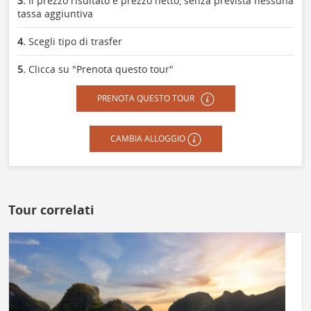
3.
Il prezzo risultato è prezzo netto, senza prevista nessuna
tassa aggiuntiva
4.
Scegli tipo di trasfer
5.
Clicca su "Prenota questo tour"
PRENOTA QUESTO TOUR
CAMBIA ALLOGGIO
Tour correlati