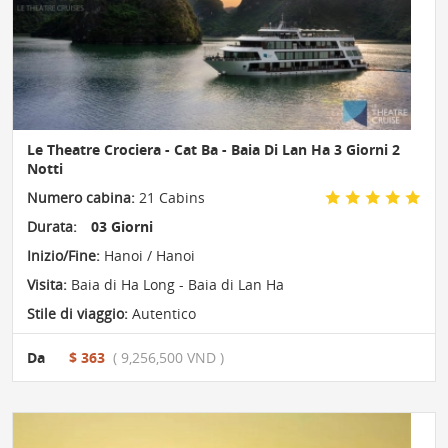
Le Theatre Crociera - Cat Ba - Baia Di Lan Ha 3 Giorni 2
Notti
Numero cabina:
21 Cabins
Durata:
03 Giorni
Inizio/Fine:
Hanoi / Hanoi
Visita:
Baia di Ha Long - Baia di Lan Ha
Stile di viaggio:
Autentico
Da
$ 363
( 9,256,500 VND )