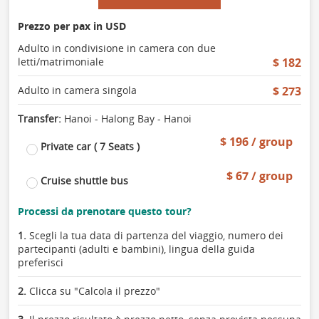
Prezzo per pax in USD
Adulto in condivisione in camera con due
letti/matrimoniale
$ 182
Adulto in camera singola
$ 273
Transfer:
Hanoi - Halong Bay - Hanoi
$ 196 / group
Private car ( 7 Seats )
$ 67 / group
Cruise shuttle bus
Processi da prenotare questo tour?
1.
Scegli la tua data di partenza del viaggio, numero dei
partecipanti (adulti e bambini), lingua della guida
preferisci
2.
Clicca su "Calcola il prezzo"