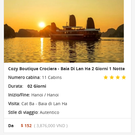
Cozy Boutique Crociera - Baia Di Lan Ha 2 Giorni 1 Notte
Numero cabina:
11 Cabins
Durata:
02 Giorni
Inizio/Fine:
Hanoi / Hanoi
Visita:
Cat Ba - Baia di Lan Ha
Stile di viaggio:
Autentico
Da
$ 152
( 3,876,000 VND )