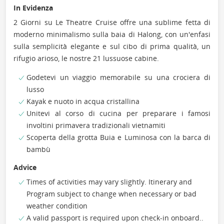
In Evidenza
2 Giorni su Le Theatre Cruise offre una sublime fetta di
moderno minimalismo sulla baia di Halong, con un'enfasi
sulla semplicità elegante e sul cibo di prima qualità, un
rifugio arioso, le nostre 21 lussuose cabine.
Godetevi un viaggio memorabile su una crociera di
lusso
Kayak e nuoto in acqua cristallina
Unitevi al corso di cucina per preparare i famosi
involtini primavera tradizionali vietnamiti
Scoperta della grotta Buia e Luminosa con la barca di
bambù
Advice
Times of activities may vary slightly. Itinerary and
Program subject to change when necessary or bad
weather condition
A valid passport is required upon check-in onboard..