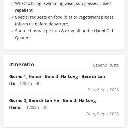
What to bring: swimming wear, sun glasses, insect
repellent
Special requests on food (diet or vegetarian) please
inform us before departure.
Shuttle bus will pick up & drop off at the Hanoi Old
Quater
Itinerario
Espandi tutto
Hanoi - Baia di Ha Long - Baia di Lan
Giorno 1,
Ha
170km - 3h
Sab, 8 Ago, 2026
Baia di Lan Ha - Baia di Ha Long -
Giorno 2,
Hanoi
170km - 3h
Dom, 9 Ago, 2026