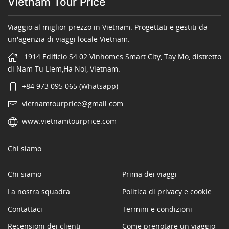
Vietnam Tour Price
Viaggio al miglior prezzo in Vietnam. Progettati e gestiti da
un'agenzia di viaggi locale Vietnam.
1914 Edificio S4.02 Vinhomes Smart City, Tay Mo, distretto
di Nam Tu Liem,Ha Noi, Vietnam.
+84 973 095 065 (Whatsapp)
vietnamtourprice@gmail.com
www.vietnamtourprice.com
Chi siamo
Chi siamo
Prima dei viaggi
La nostra squadra
Politica di privacy e cookie
Contattaci
Termini e condizioni
Recensioni dei clienti
Come prenotare un viaggio