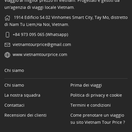
Viaggio al miglior prezzo in Vietnam. Progettati e gestiti da
un'agenzia di viaggi locale Vietnam.
1914 Edificio S4.02 Vinhomes Smart City, Tay Mo, distretto
di Nam Tu Liem,Ha Noi, Vietnam.
+84 973 095 065 (Whatsapp)
vietnamtourprice@gmail.com
www.vietnamtourprice.com
Chi siamo
Chi siamo
Prima dei viaggi
La nostra squadra
Politica di privacy e cookie
Contattaci
Termini e condizioni
Recensioni dei clienti
Come prenotare un viaggio
su sito Vietnam Tour Price ?