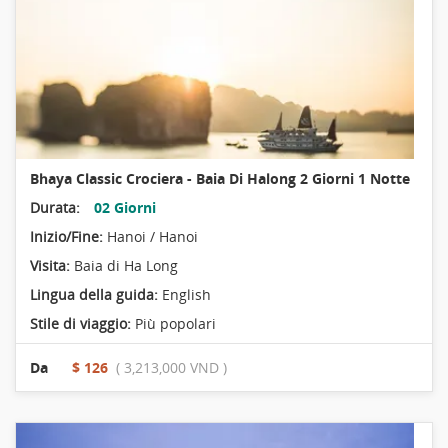
Bhaya Classic Crociera - Baia Di Halong 2 Giorni 1 Notte
Durata:
02 Giorni
Inizio/Fine:
Hanoi / Hanoi
Visita:
Baia di Ha Long
Lingua della guida:
English
Stile di viaggio:
Più popolari
Da
$ 126
( 3,213,000 VND )