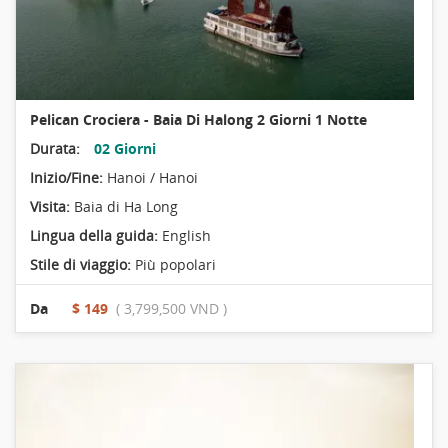
Pelican Crociera - Baia Di Halong 2 Giorni 1 Notte
Durata:
02 Giorni
Inizio/Fine:
Hanoi / Hanoi
Visita:
Baia di Ha Long
Lingua della guida:
English
Stile di viaggio:
Più popolari
Da
$ 149
( 3,799,500 VND )