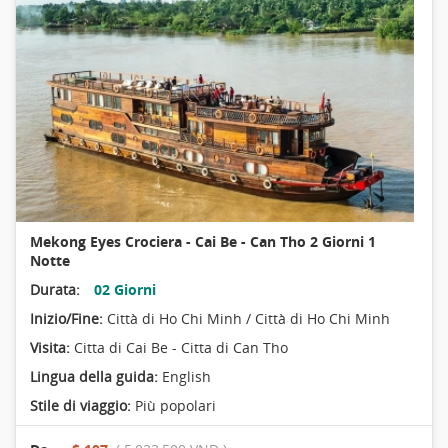
Mekong Eyes Crociera - Cai Be - Can Tho 2 Giorni 1
Notte
Durata:
02 Giorni
Inizio/Fine:
Città di Ho Chi Minh / Città di Ho Chi Minh
Visita:
Citta di Cai Be - Citta di Can Tho
Lingua della guida:
English
Stile di viaggio:
Più popolari