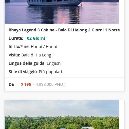
Bhaya Legend 3 Cabine - Baia Di Halong 2 Giorni 1 Notte
Durata:
02 Giorni
Inizio/Fine:
Hanoi / Hanoi
Visita:
Baia di Ha Long
Lingua della guida:
English
Stile di viaggio:
Più popolari
Da
$ 196
( 4,998,000 VND )