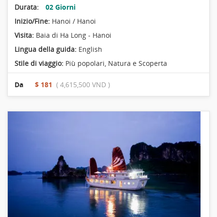
Durata:
02 Giorni
Inizio/Fine:
Hanoi / Hanoi
Visita:
Baia di Ha Long - Hanoi
Lingua della guida:
English
Stile di viaggio:
Più popolari
,
Natura e Scoperta
Da
$ 181
( 4,615,500 VND )