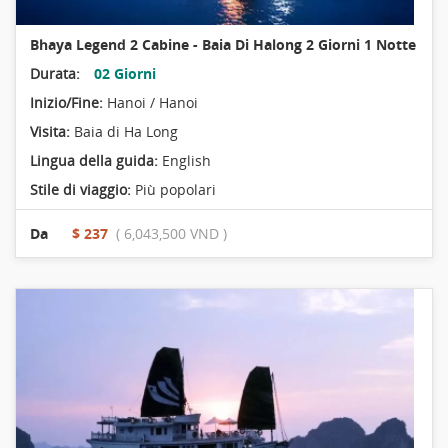
Bhaya Legend 2 Cabine - Baia Di Halong 2 Giorni 1 Notte
Durata:
02 Giorni
Inizio/Fine:
Hanoi / Hanoi
Visita:
Baia di Ha Long
Lingua della guida:
English
Stile di viaggio:
Più popolari
Da
$ 237
( 6,043,500 VND )