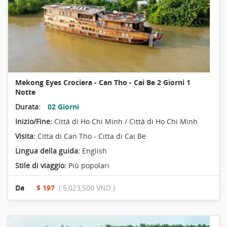
Mekong Eyes Crociera - Can Tho - Cai Be 2 Giorni 1
Notte
Durata:
02 Giorni
Inizio/Fine:
Città di Ho Chi Minh / Città di Ho Chi Minh
Visita:
Citta di Can Tho - Citta di Cai Be
Lingua della guida:
English
Stile di viaggio:
Più popolari
Da
$ 197
( 5,023,500 VND )