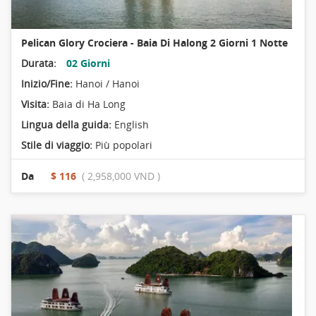
Pelican Glory Crociera - Baia Di Halong 2 Giorni 1 Notte
Durata:
02 Giorni
Inizio/Fine:
Hanoi / Hanoi
Visita:
Baia di Ha Long
Lingua della guida:
English
Stile di viaggio:
Più popolari
Da
$ 116
( 2,958,000 VND )