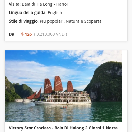
Visita:
Baia di Ha Long - Hanoi
Lingua della guida:
English
Stile di viaggio:
Più popolari
,
Natura e Scoperta
Da
$ 126
( 3,213,000 VND )
Victory Star Crociera - Baia Di Halong 2 Giorni 1 Notte