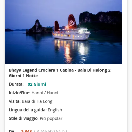
Bhaya Legend Crociera 1 Cabina - Baia Di Halong 2
Giorni 1 Notte
Durata:
02 Giorni
Inizio/Fine:
Hanoi / Hanoi
Visita:
Baia di Ha Long
Lingua della guida:
English
Stile di viaggio:
Più popolari
Da
$ 343
( 8,746,500 VND )