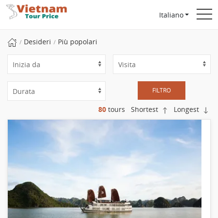
Italiano
Desideri
Più popolari
FILTRO
80
tours
Shortest
Longest