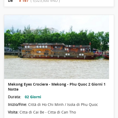
Da
$ 197
( 5,023,500 VND )
Mekong Eyes Crociera - Mekong - Phu Quoc 2 Giorni 1
Notte
Durata:
02 Giorni
Inizio/Fine:
Città di Ho Chi Minh / Isola di Phu Quoc
Visita:
Citta di Cai Be - Citta di Can Tho