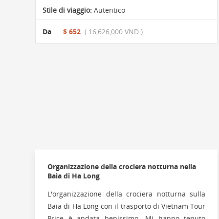
Stile di viaggio:
Autentico
Da
$ 652
( 16,626,000 VND )
Organizzazione della crociera notturna nella
Baia di Ha Long
L'organizzazione della crociera notturna sulla
Baia di Ha Long con il trasporto di Vietnam Tour
Price è andata benissimo. Mi hanno tenuto