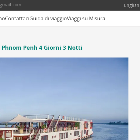
@gmail.com
English
mo
Contattaci
Guida di viaggio
Viaggi su Misura
- Phnom Penh 4 Giorni 3 Notti