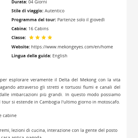
Durata:
04 Giorni
Stile di viaggio:
Autentico
Programma del tour:
Partenze solo il giovedì
Cabina:
16 Cabins
Classe:
Website:
https://www.mekongeyes.com/en/home
Lingua della guida:
English
 per esplorare veramente il Delta del Mekong con la vita
ando attraverso gli stretti e tortuosi fiumi e canali del
 dalle imbarcazioni più grandi. In questo modo possiamo
 tour si estende in Cambogia l'ultimo giorno in motoscafo.
le cabine
a remi, lezioni di cucina, interazione con la gente del posto
, casa antica, pagoda...