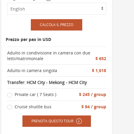
CALCOLA IL PREZZO
Prezzo per pax in USD
Adulto in condivisione in camera con due
letti/matrimoniale
$ 652
Adulto in camera singola
$ 1,018
Transfer: HCM City - Mekong - HCM City
Private car ( 7 Seats )
$ 245 / group
Cruise shuttle bus
$ 94 / group
PRENOTA QUESTO TOUR