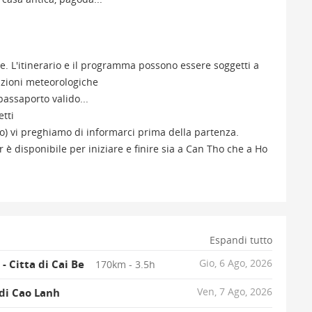
e. L'itinerario e il programma possono essere soggetti a
izioni meteorologiche
assaporto valido...
etti
ano) vi preghiamo di informarci prima della partenza.
 è disponibile per iniziare e finire sia a Can Tho che a Ho
Espandi tutto
Gio, 6 Ago, 2026
- Citta di Cai Be
170km - 3.5h
Ven, 7 Ago, 2026
a di Cao Lanh