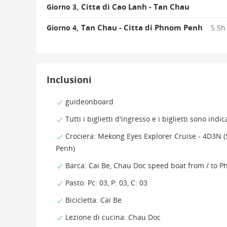
Citta di Cao Lanh - Tan Chau
Giorno 3,
Tan Chau - Citta di Phnom Penh
Giorno 4,
5.5h
Inclusioni
guideonboard
Tutti i biglietti d'ingresso e i biglietti sono indica
Crociera: Mekong Eyes Explorer Cruise - 4D3N 
Penh)
Barca: Cai Be, Chau Doc speed boat from / to 
Pasto: Pc: 03, P: 03, C: 03
Bicicletta: Cai Be
Lezione di cucina: Chau Doc