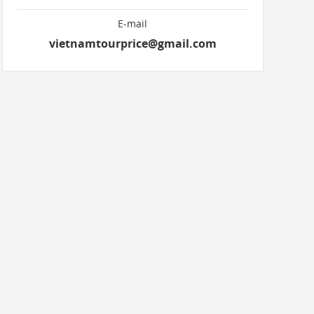
E-mail
vietnamtourprice@gmail.com