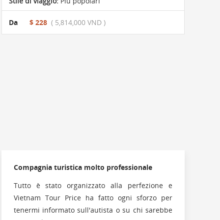
Stile di viaggio:
Più popolari
Da
$ 228
( 5,814,000 VND )
Compagnia turistica molto professionale
Tutto è stato organizzato alla perfezione e
Vietnam Tour Price ha fatto ogni sforzo per
tenermi informato sull'autista o su chi sarebbe