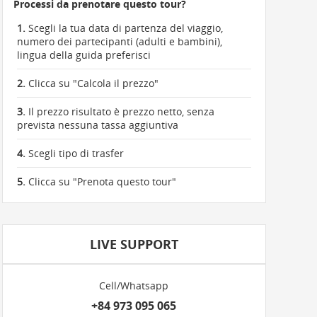
Processi da prenotare questo tour?
1.
Scegli la tua data di partenza del viaggio,
numero dei partecipanti (adulti e bambini),
lingua della guida preferisci
2.
Clicca su "Calcola il prezzo"
3.
Il prezzo risultato è prezzo netto, senza
prevista nessuna tassa aggiuntiva
4.
Scegli tipo di trasfer
5.
Clicca su "Prenota questo tour"
LIVE SUPPORT
Cell/Whatsapp
+84 973 095 065