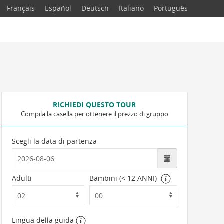
Français
Español
Deutsch
Italiano
Português
RICHIEDI QUESTO TOUR
Compila la casella per ottenere il prezzo di gruppo
Scegli la data di partenza
Adulti
Bambini (< 12 ANNI)
Lingua della guida