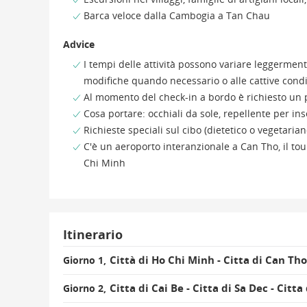
Barca veloce dalla Cambogia a Tan Chau
Advice
I tempi delle attività possono variare leggerment
modifiche quando necessario o alle cattive cond
Al momento del check-in a bordo è richiesto un p
Cosa portare: occhiali da sole, repellente per ins
Richieste speciali sul cibo (dietetico o vegetari
C'è un aeroporto interanzionale a Can Tho, il tour
Chi Minh
Itinerario
Città di Ho Chi Minh - Citta di Can Tho 
Giorno 1,
Citta di Cai Be - Citta di Sa Dec - Citt
Giorno 2,