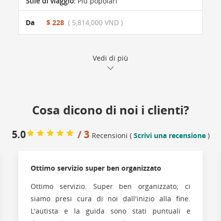
Stile di viaggio:
Più popolari
Da
$ 228
( 5,814,000 VND )
Vedi di più
Cosa dicono di noi i clienti?
5.0
/ 3
Recensioni (
Scrivi una recensione
)
Ottimo servizio super ben organizzato
Ottimo servizio. Super ben organizzato; ci
siamo presi cura di noi dall'inizio alla fine.
L'autista e la guida sono stati puntuali e