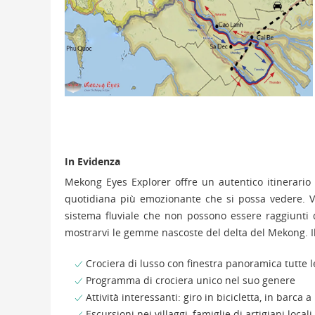
In Evidenza
Mekong Eyes Explorer offre un autentico itinerario
quotidiana più emozionante che si possa vedere. Vag
sistema fluviale che non possono essere raggiunti
mostrarvi le gemme nascoste del delta del Mekong. Il
Crociera di lusso con finestra panoramica tutte 
Programma di crociera unico nel suo genere
Attività interessanti: giro in bicicletta, in barca 
Escursioni nei villaggi, famiglie di artigiani locali