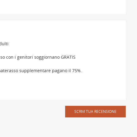
dulti
viso con i genitori soggiornano GRATIS
 materasso supplementare pagano il 75%.
SCRIVI TUA RECENSIONE