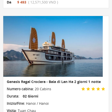
Da
$ 493
( 12,571,500 VND )
Genesis Regal Crociera - Baia di Lan Ha 2 giorni 1 notte
Numero cabina:
20 Cabins
Durata:
02 Giorni
Inizio/Fine:
Hanoi / Hanoi
Visita:
Tuan Chau