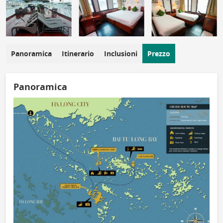
Panoramica
Itinerario
Inclusioni
Prezzo
Panoramica