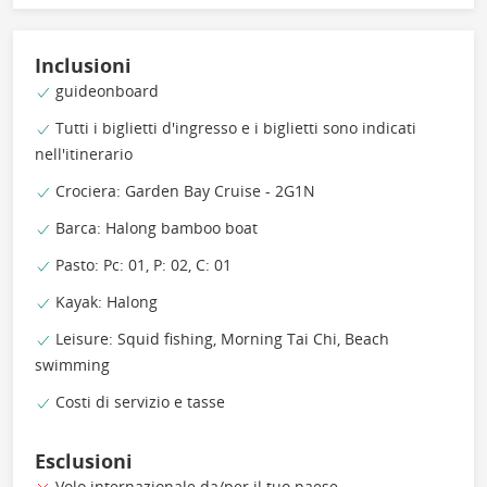
Inclusioni
guideonboard
Tutti i biglietti d'ingresso e i biglietti sono indicati
nell'itinerario
Crociera: Garden Bay Cruise - 2G1N
Barca: Halong bamboo boat
Pasto: Pc: 01, P: 02, C: 01
Kayak: Halong
Leisure: Squid fishing, Morning Tai Chi, Beach
swimming
Costi di servizio e tasse
Esclusioni
Volo internazionale da/per il tuo paese