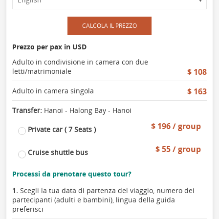
CALCOLA IL PREZZO
Prezzo per pax in USD
Adulto in condivisione in camera con due
letti/matrimoniale
$ 108
Adulto in camera singola
$ 163
Transfer:
Hanoi - Halong Bay - Hanoi
$ 196 / group
Private car ( 7 Seats )
$ 55 / group
Cruise shuttle bus
Processi da prenotare questo tour?
1.
Scegli la tua data di partenza del viaggio, numero dei
partecipanti (adulti e bambini), lingua della guida
preferisci