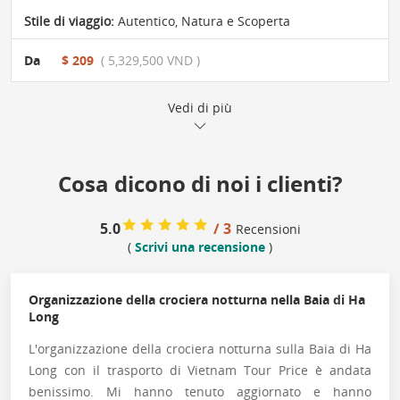
Stile di viaggio:
Autentico
,
Natura e Scoperta
Da
$ 209
( 5,329,500 VND )
Vedi di più
Cosa dicono di noi i clienti?
5.0
/ 3
Recensioni
(
Scrivi una recensione
)
Organizzazione della crociera notturna nella Baia di Ha
Long
L'organizzazione della crociera notturna sulla Baia di Ha
Long con il trasporto di Vietnam Tour Price è andata
benissimo. Mi hanno tenuto aggiornato e hanno