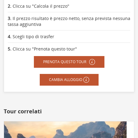
2.
Clicca su "Calcola il prezzo"
3.
Il prezzo risultato è prezzo netto, senza prevista nessuna
tassa aggiuntiva
4.
Scegli tipo di trasfer
5.
Clicca su "Prenota questo tour"
PRENOTA QUESTO TOUR
CAMBIA ALLOGGIO
Tour correlati