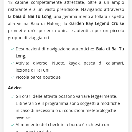
18 cabine completamente attrezzate, oltre a un ampio
ristorante e a un vasto prendisole. Navigando attraverso
la
baia di Bai Tu Long
, una gemma meno affollata rispetto
alla vicina Baia di Halong, la
Garden Bay Legend Cruise
promette un'esperienza unica e autentica per un piccolo
gruppo di viaggiatori.
Destinazioni di navigazione autentiche:
Baia di Bai Tu
Long
.
Attività diverse: Nuoto, kayak, pesca di calamari,
lezione di Tai Chi.
Piccola barca boutique
Advice
Gli orari delle attività possono variare leggermente.
L'itinerario e il programma sono soggetti a modifiche
in caso di necessità o di condizioni meteorologiche
avverse.
Al momento del check-in a bordo è richiesto un
passaporto valido.