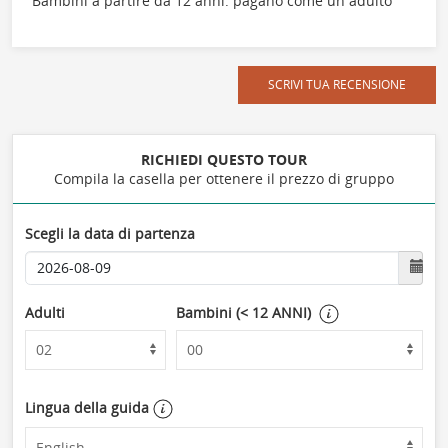
Bambini a partire da 12 anni: pagano come un adulto
SCRIVI TUA RECENSIONE
RICHIEDI QUESTO TOUR
Compila la casella per ottenere il prezzo di gruppo
Scegli la data di partenza
Adulti
Bambini (< 12 ANNI)
Lingua della guida