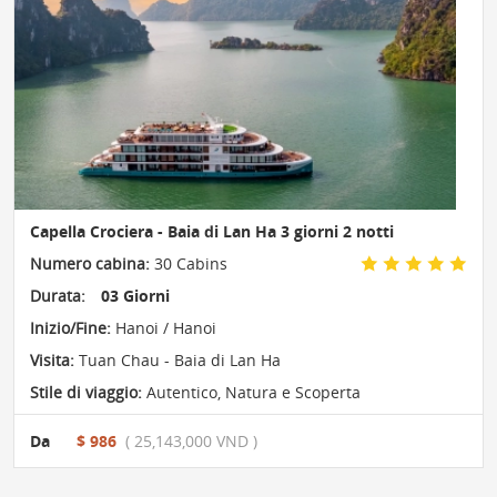
Capella Crociera - Baia di Lan Ha 3 giorni 2 notti
Numero cabina:
30 Cabins
Durata:
03 Giorni
Inizio/Fine:
Hanoi / Hanoi
Visita:
Tuan Chau - Baia di Lan Ha
Stile di viaggio:
Autentico
,
Natura e Scoperta
Da
$ 986
( 25,143,000 VND )