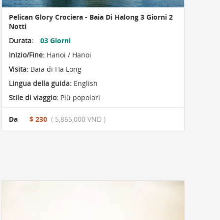
Pelican Glory Crociera - Baia Di Halong 3 Giorni 2
Notti
Durata:
03 Giorni
Inizio/Fine:
Hanoi / Hanoi
Visita:
Baia di Ha Long
Lingua della guida:
English
Stile di viaggio:
Più popolari
Da
$ 230
( 5,865,000 VND )