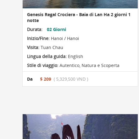
Genesis Regal Crociera - Baia di Lan Ha 2 giorni 1
notte
Durata:
02 Giorni
Inizio/Fine:
Hanoi / Hanoi
Visita:
Tuan Chau
Lingua della guida:
English
Stile di viaggio:
Autentico
,
Natura e Scoperta
Da
$ 209
( 5,329,500 VND )