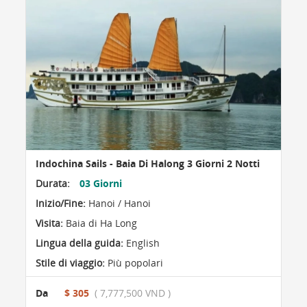
Indochina Sails - Baia Di Halong 3 Giorni 2 Notti
Durata:
03 Giorni
Inizio/Fine:
Hanoi / Hanoi
Visita:
Baia di Ha Long
Lingua della guida:
English
Stile di viaggio:
Più popolari
Da
$ 305
( 7,777,500 VND )