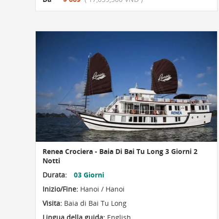
Renea Crociera - Baia Di Bai Tu Long 3 Giorni 2
Notti
Durata:
03 Giorni
Inizio/Fine:
Hanoi / Hanoi
Visita:
Baia di Bai Tu Long
Lingua della guida:
English