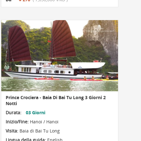
Prince Crociera - Baia Di Bai Tu Long 3 Giorni 2
Notti
Durata:
03 Giorni
Inizio/Fine:
Hanoi / Hanoi
Visita:
Baia di Bai Tu Long
Lingua della guida:
English