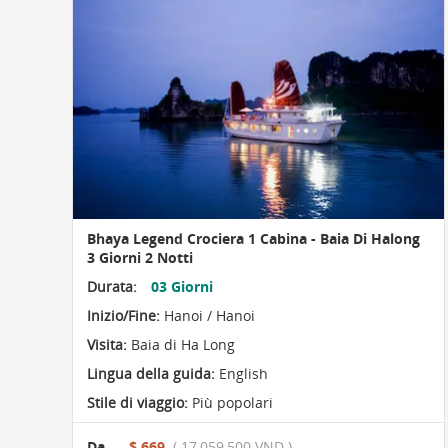
Bhaya Legend Crociera 1 Cabina - Baia Di Halong
3 Giorni 2 Notti
Durata:
03 Giorni
Inizio/Fine:
Hanoi / Hanoi
Visita:
Baia di Ha Long
Lingua della guida:
English
Stile di viaggio:
Più popolari
Da
$ 669
( 17,059,500 VND )