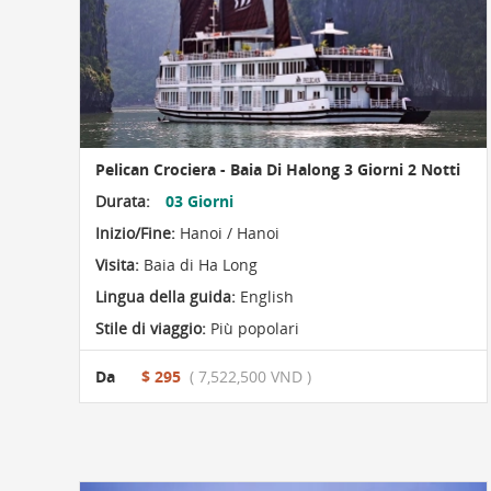
Pelican Crociera - Baia Di Halong 3 Giorni 2 Notti
Durata:
03 Giorni
Inizio/Fine:
Hanoi / Hanoi
Visita:
Baia di Ha Long
Lingua della guida:
English
Stile di viaggio:
Più popolari
Da
$ 295
( 7,522,500 VND )