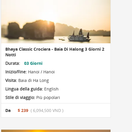
Bhaya Classic Crociera - Baia Di Halong 3 Giorni 2
Notti
Durata:
03 Giorni
Inizio/Fine:
Hanoi / Hanoi
Visita:
Baia di Ha Long
Lingua della guida:
English
Stile di viaggio:
Più popolari
Da
$ 239
( 6,094,500 VND )