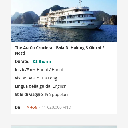
The Au Co Crociera - Baia Di Halong 3 Giorni 2
Notti
Durata:
03 Giorni
Inizio/Fine:
Hanoi / Hanoi
Visita:
Baia di Ha Long
Lingua della guida:
English
Stile di viaggio:
Più popolari
Da
$ 456
( 11,628,000 VND )