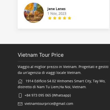
Jene Lanes
1 Nov, 2023
Vietnam Tour Price
Viaggio al miglior prezzo in Vietnam. Progettati e gestiti
da un'agenzia di viaggi locale Vietnam.
1914 Edificio S4.02 Vinhomes Smart City, Tay Mo,
distretto di Nam Tu Liem,Ha Noi, Vietnam.
+84 973 095 065 (Whatsapp)
vietnamtourprice@gmail.com