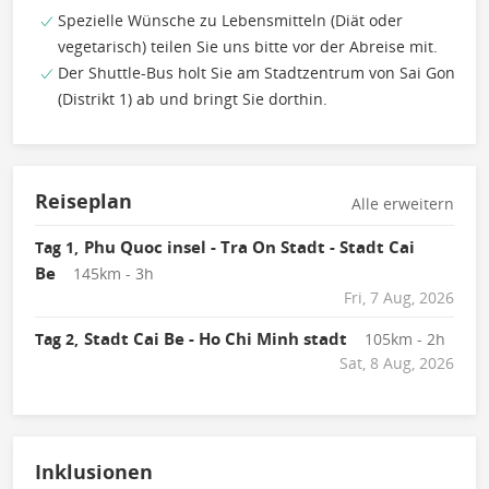
Spezielle Wünsche zu Lebensmitteln (Diät oder
vegetarisch) teilen Sie uns bitte vor der Abreise mit.
Der Shuttle-Bus holt Sie am Stadtzentrum von Sai Gon
(Distrikt 1) ab und bringt Sie dorthin.
Reiseplan
Alle erweitern
Phu Quoc insel - Tra On Stadt - Stadt Cai
Tag 1,
Be
145km - 3h
Fri, 7 Aug, 2026
Stadt Cai Be - Ho Chi Minh stadt
Tag 2,
105km - 2h
Sat, 8 Aug, 2026
Inklusionen