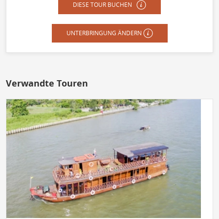
DIESE TOUR BUCHEN
UNTERBRINGUNG ÄNDERN
Verwandte Touren