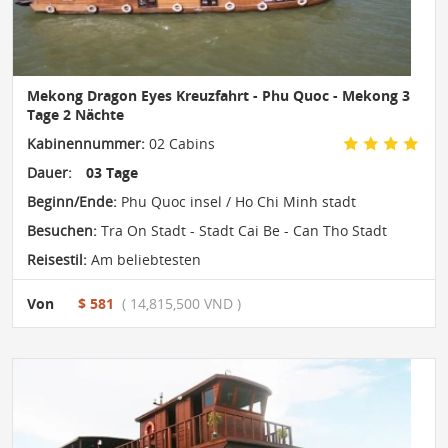
Mekong Dragon Eyes Kreuzfahrt - Phu Quoc - Mekong 3
Tage 2 Nächte
Kabinennummer:
02 Cabins
Dauer:
03 Tage
Beginn/Ende:
Phu Quoc insel / Ho Chi Minh stadt
Besuchen:
Tra On Stadt - Stadt Cai Be - Can Tho Stadt
Reisestil:
Am beliebtesten
Von
$ 581
( 14,815,500 VND )