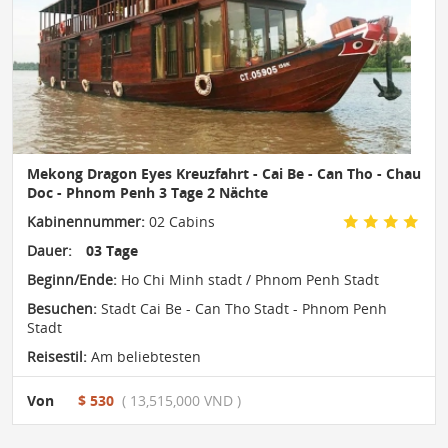
Mekong Dragon Eyes Kreuzfahrt - Cai Be - Can Tho - Chau
Doc - Phnom Penh 3 Tage 2 Nächte
Kabinennummer:
02 Cabins
Dauer:
03 Tage
Beginn/Ende:
Ho Chi Minh stadt / Phnom Penh Stadt
Besuchen:
Stadt Cai Be - Can Tho Stadt - Phnom Penh
Stadt
Reisestil:
Am beliebtesten
Von
$ 530
( 13,515,000 VND )