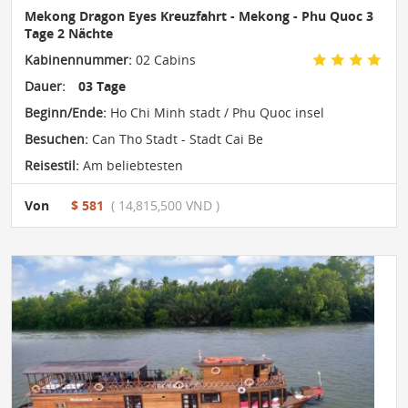
Mekong Dragon Eyes Kreuzfahrt - Mekong - Phu Quoc 3
Tage 2 Nächte
Kabinennummer:
02 Cabins
Dauer:
03 Tage
Beginn/Ende:
Ho Chi Minh stadt / Phu Quoc insel
Besuchen:
Can Tho Stadt - Stadt Cai Be
Reisestil:
Am beliebtesten
Von
$ 581
( 14,815,500 VND )