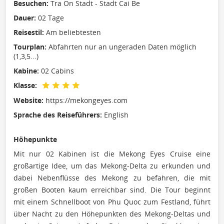
Besuchen:
Tra On Stadt - Stadt Cai Be
Dauer:
02 Tage
Reisestil:
Am beliebtesten
Tourplan:
Abfahrten nur an ungeraden Daten möglich
(1,3,5...)
Kabine:
02 Cabins
Klasse:
Website:
https://mekongeyes.com
Sprache des Reiseführers:
English
Höhepunkte
Mit nur 02 Kabinen ist die Mekong Eyes Cruise eine
großartige Idee, um das Mekong-Delta zu erkunden und
dabei Nebenflüsse des Mekong zu befahren, die mit
großen Booten kaum erreichbar sind. Die Tour beginnt
mit einem Schnellboot von Phu Quoc zum Festland, führt
über Nacht zu den Höhepunkten des Mekong-Deltas und