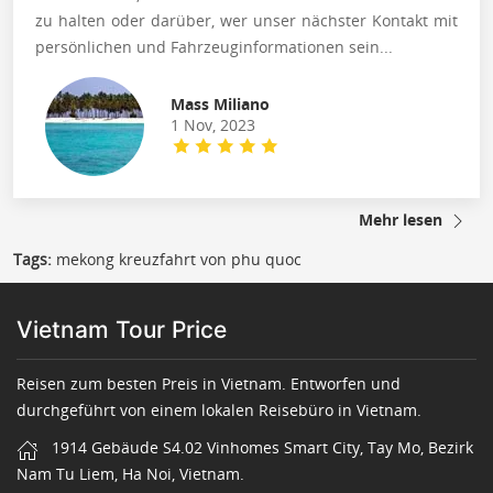
zu halten oder darüber, wer unser nächster Kontakt mit
persönlichen und Fahrzeuginformationen sein...
Mass Miliano
1 Nov, 2023
Mehr lesen
Tags:
mekong kreuzfahrt von phu quoc
Vietnam Tour Price
Reisen zum besten Preis in Vietnam. Entworfen und
durchgeführt von einem lokalen Reisebüro in Vietnam.
1914 Gebäude S4.02 Vinhomes Smart City, Tay Mo, Bezirk
Nam Tu Liem, Ha Noi, Vietnam.