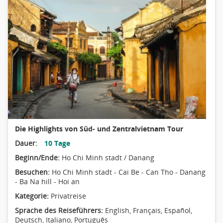
Die Highlights von Süd- und Zentralvietnam Tour
Dauer:
10 Tage
Beginn/Ende:
Ho Chi Minh stadt / Danang
Besuchen:
Ho Chi Minh stadt - Cai Be - Can Tho - Danang
- Ba Na hill - Hoi an
Kategorie:
Privatreise
Sprache des Reiseführers:
English, Français, Español,
Deutsch, Italiano, Português