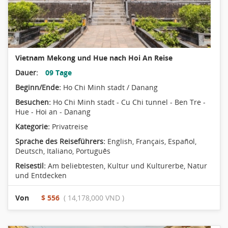
Vietnam Mekong und Hue nach Hoi An Reise
Dauer:
09 Tage
Beginn/Ende:
Ho Chi Minh stadt / Danang
Besuchen:
Ho Chi Minh stadt - Cu Chi tunnel - Ben Tre -
Hue - Hoi an - Danang
Kategorie:
Privatreise
Sprache des Reiseführers:
English, Français, Español,
Deutsch, Italiano, Português
Reisestil:
Am beliebtesten
,
Kultur und Kulturerbe
,
Natur
und Entdecken
Von
$ 556
( 14,178,000 VND )