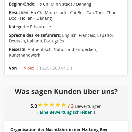
Beginn/Ende:
Ho Chi Minh stadt / Danang
Besuchen:
Ho Chi Minh stadt - Cai Be - Can Tho - Chau
Doc - Hoi an - Danang
Kategorie:
Privatreise
Sprache des Reiseführers:
English, Français, Español,
Deutsch, Italiano, Português
Reisestil:
Authentisch
,
Natur und Entdecken
,
Kunsthandwerk
Von
$ 665
( 16,957,500 VND )
Was sagen Kunden über uns?
5.0
/ 3
Bewertungen
(
Eine Bewertung schreiben
)
Organisation der Nachtfahrt in der Ha Long Bay