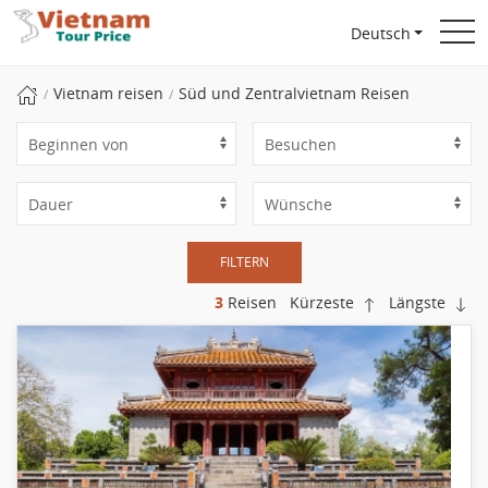
Deutsch
Vietnam reisen
Süd und Zentralvietnam Reisen
FILTERN
3
Reisen
Kürzeste
Längste