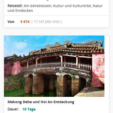
Reisestil:
Am beliebtesten
,
Kultur und Kulturerbe
,
Natur
und Entdecken
Von
$ 674
( 17,187,000 VND )
Mekong Delta und Hoi An Entdeckung
Dauer:
10 Tage