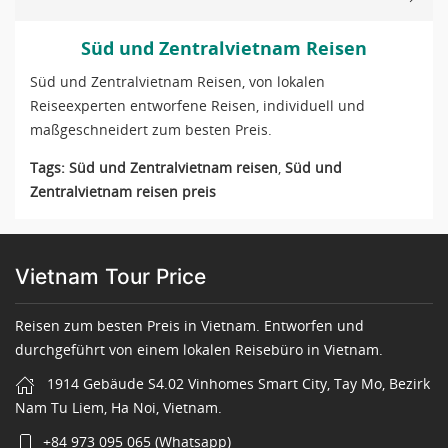
Süd und Zentralvietnam Reisen
Süd und Zentralvietnam Reisen, von lokalen
Reiseexperten entworfene Reisen, individuell und
maßgeschneidert zum besten Preis.
Tags:
Süd und Zentralvietnam reisen
,
Süd und
Zentralvietnam reisen preis
Vietnam Tour Price
Reisen zum besten Preis in Vietnam. Entworfen und
durchgeführt von einem lokalen Reisebüro in Vietnam.
1914 Gebäude S4.02 Vinhomes Smart City, Tay Mo, Bezirk
Nam Tu Liem, Ha Noi, Vietnam.
+84 973 095 065 (Whatsapp)