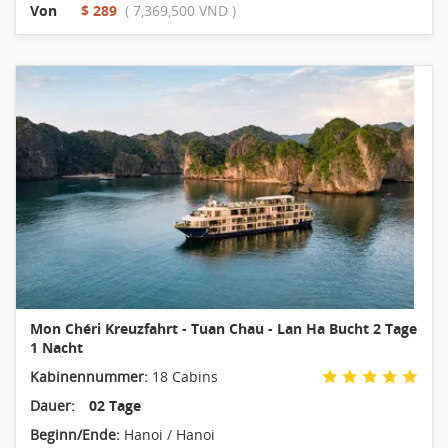
Von
$ 289
( 7,369,500 VND )
Mon Chéri Kreuzfahrt - Tuan Chau - Lan Ha Bucht 2 Tage
1 Nacht
Kabinennummer:
18 Cabins
Dauer:
02 Tage
Beginn/Ende:
Hanoi / Hanoi