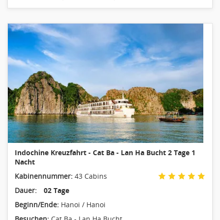
Indochine Kreuzfahrt - Cat Ba - Lan Ha Bucht 2 Tage 1
Nacht
Kabinennummer:
43 Cabins
Dauer:
02 Tage
Beginn/Ende:
Hanoi / Hanoi
Besuchen:
Cat Ba - Lan Ha Bucht