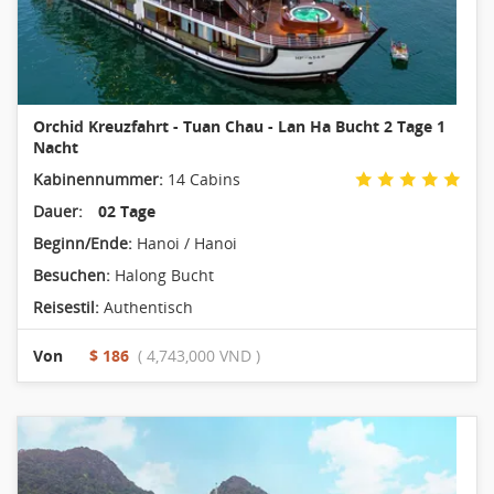
Orchid Kreuzfahrt - Tuan Chau - Lan Ha Bucht 2 Tage 1
Nacht
Kabinennummer:
14 Cabins
Dauer:
02 Tage
Beginn/Ende:
Hanoi / Hanoi
Besuchen:
Halong Bucht
Reisestil:
Authentisch
Von
$ 186
( 4,743,000 VND )