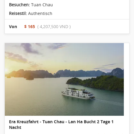
Besuchen:
Tuan Chau
Reisestil:
Authentisch
Von
$ 165
( 4,207,500 VND )
Era Kreuzfahrt - Tuan Chau - Lan Ha Bucht 2 Tage 1
Nacht