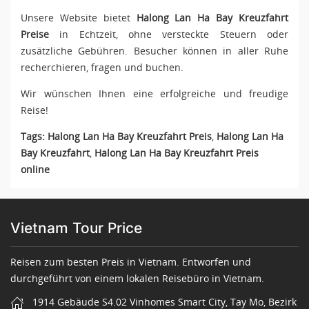
Unsere Website bietet
Halong Lan Ha Bay Kreuzfahrt
Preise
in Echtzeit, ohne versteckte Steuern oder
zusätzliche Gebühren. Besucher können in aller Ruhe
recherchieren, fragen und buchen.
Wir wünschen Ihnen eine erfolgreiche und freudige
Reise!
Tags:
Halong Lan Ha Bay Kreuzfahrt Preis
,
Halong Lan Ha
Bay Kreuzfahrt
,
Halong Lan Ha Bay Kreuzfahrt Preis
online
Vietnam Tour Price
Reisen zum besten Preis in Vietnam. Entworfen und
durchgeführt von einem lokalen Reisebüro in Vietnam.
1914 Gebäude S4.02 Vinhomes Smart City, Tay Mo, Bezirk