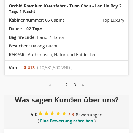
Orchid Premium Kreuzfahrt - Tuan Chau - Lan Ha Bay 2
Tage 1 Nacht
Kabinennummer:
05 Cabins
Top Luxury
Dauer:
02 Tage
Beginn/Ende:
Hanoi / Hanoi
Besuchen:
Halong Bucht
Reisestil:
Authentisch
,
Natur und Entdecken
Von
$ 413
( 10,531,500 VND )
«
1
2
3
»
Was sagen Kunden über uns?
5.0
/ 3
Bewertungen
(
Eine Bewertung schreiben
)