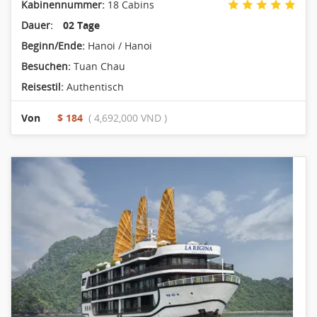
Kabinennummer:
18 Cabins
Dauer:
02 Tage
Beginn/Ende:
Hanoi / Hanoi
Besuchen:
Tuan Chau
Reisestil:
Authentisch
Von
$ 184
( 4,692,000 VND )