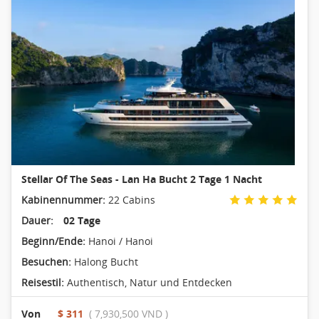
Stellar Of The Seas - Lan Ha Bucht 2 Tage 1 Nacht
Kabinennummer:
22 Cabins
Dauer:
02 Tage
Beginn/Ende:
Hanoi / Hanoi
Besuchen:
Halong Bucht
Reisestil:
Authentisch
,
Natur und Entdecken
Von
$ 311
( 7,930,500 VND )