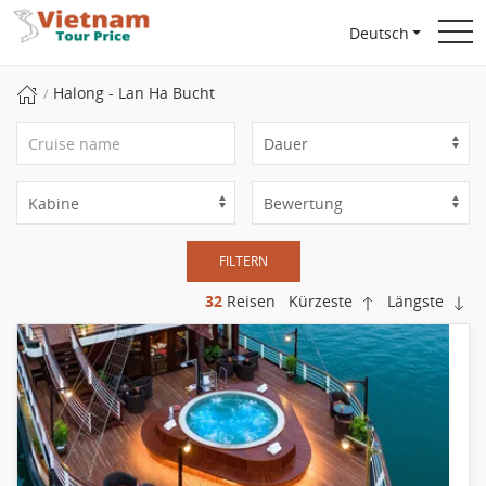
Deutsch
Halong - Lan Ha Bucht
FILTERN
32
Reisen
Kürzeste
Längste