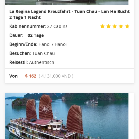
La Regina Legend Kreuzfahrt - Tuan Chau - Lan Ha Bucht
2 Tage 1 Nacht
Kabinennummer:
27 Cabins
Dauer:
02 Tage
Beginn/Ende:
Hanoi / Hanoi
Besuchen:
Tuan Chau
Reisestil:
Authentisch
Von
$ 162
( 4,131,000 VND )