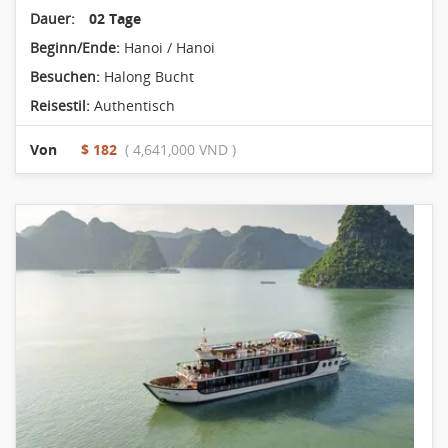
Dauer:
02 Tage
Beginn/Ende:
Hanoi / Hanoi
Besuchen:
Halong Bucht
Reisestil:
Authentisch
Von
$ 182
( 4,641,000 VND )