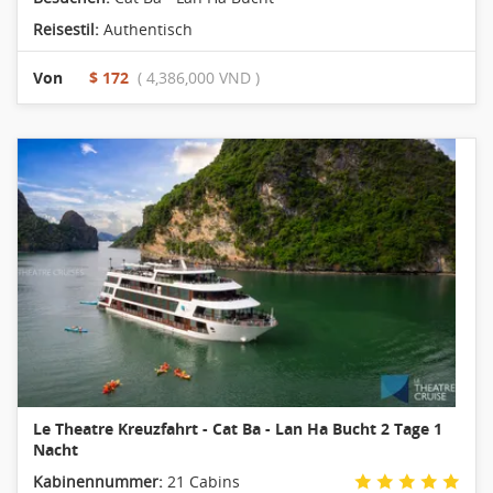
Reisestil:
Authentisch
Von
$ 172
( 4,386,000 VND )
Le Theatre Kreuzfahrt - Cat Ba - Lan Ha Bucht 2 Tage 1
Nacht
Kabinennummer:
21 Cabins