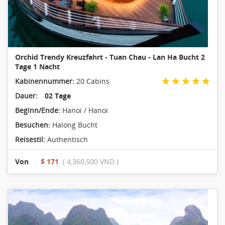
Orchid Trendy Kreuzfahrt - Tuan Chau - Lan Ha Bucht 2
Tage 1 Nacht
Kabinennummer:
20 Cabins
Dauer:
02 Tage
Beginn/Ende:
Hanoi / Hanoi
Besuchen:
Halong Bucht
Reisestil:
Authentisch
Von
$ 171
( 4,360,500 VND )