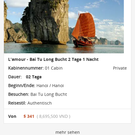
L'amour - Bai Tu Long Bucht 2 Tage 1 Nacht
Kabinennummer:
01 Cabin
Private
Dauer:
02 Tage
Beginn/Ende:
Hanoi / Hanoi
Besuchen:
Bai Tu Long Bucht
Reisestil:
Authentisch
Von
$ 341
( 8,695,500 VND )
mehr sehen