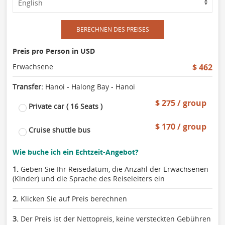
BERECHNEN DES PREISES
Preis pro Person in USD
Erwachsene
$ 462
Transfer:
Hanoi - Halong Bay - Hanoi
$ 275 / group
Private car ( 16 Seats )
$ 170 / group
Cruise shuttle bus
Wie buche ich ein Echtzeit-Angebot?
1.
Geben Sie Ihr Reisedatum, die Anzahl der Erwachsenen
(Kinder) und die Sprache des Reiseleiters ein
2.
Klicken Sie auf Preis berechnen
3.
Der Preis ist der Nettopreis, keine versteckten Gebühren