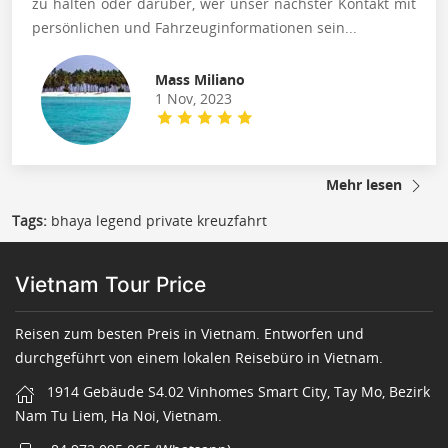
zu halten oder darüber, wer unser nächster Kontakt mit
persönlichen und Fahrzeuginformationen sein...
Mass Miliano
1 Nov, 2023
Mehr lesen
Tags:
bhaya legend private kreuzfahrt
Vietnam Tour Price
Reisen zum besten Preis in Vietnam. Entworfen und
durchgeführt von einem lokalen Reisebüro in Vietnam.
1914 Gebäude S4.02 Vinhomes Smart City, Tay Mo, Bezirk
Nam Tu Liem, Ha Noi, Vietnam.