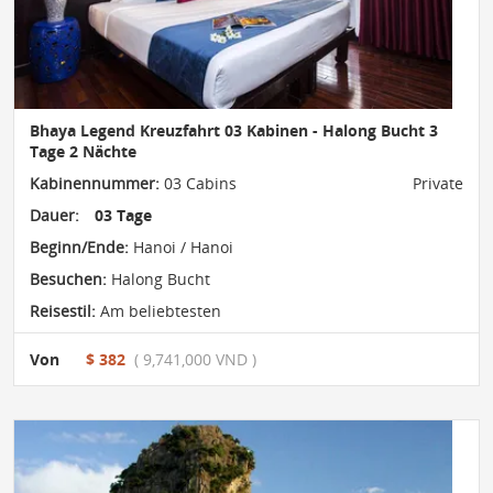
Bhaya Legend Kreuzfahrt 03 Kabinen - Halong Bucht 3
Tage 2 Nächte
Kabinennummer:
03 Cabins
Private
Dauer:
03 Tage
Beginn/Ende:
Hanoi / Hanoi
Besuchen:
Halong Bucht
Reisestil:
Am beliebtesten
Von
$ 382
( 9,741,000 VND )