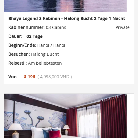
Bhaya Legend 3 Kabinen - Halong Bucht 2 Tage 1 Nacht
Kabinennummer:
03 Cabins
Private
Dauer:
02 Tage
Beginn/Ende:
Hanoi / Hanoi
Besuchen:
Halong Bucht
Reisestil:
Am beliebtesten
Von
$ 196
( 4,998,000 VND )