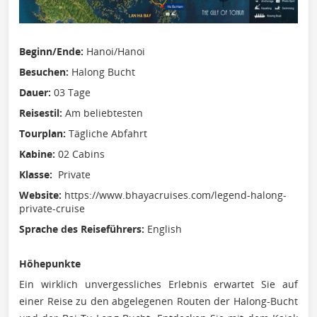
Beginn/Ende:
Hanoi/Hanoi
Besuchen:
Halong Bucht
Dauer:
03 Tage
Reisestil:
Am beliebtesten
Tourplan:
Tägliche Abfahrt
Kabine:
02 Cabins
Klasse:
Private
Website:
https://www.bhayacruises.com/legend-halong-
private-cruise
Sprache des Reiseführers:
English
Höhepunkte
Ein wirklich unvergessliches Erlebnis erwartet Sie auf
einer Reise zu den abgelegenen Routen der Halong-Bucht