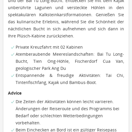
und der Bai Tu Long-Bucht. Entdecken Sie mit dem Kajak
unberührte Lagunen und versteckte Höhlen in den
spektakulären Kalksteinkarstformationen. Genießen Sie
das kulinarische Erlebnis, während Sie die Schönheit der
nächtlichen Bucht in sich aufnehmen und sich dann in
Ihre Plüsch-Kabine zurückziehen.
Private Kreuzfahrt mit 02 Kabinen
Atemberaubende Meereslandschaften: Bai Tu Long-
Bucht, Tien Ong-Höhle, Fischerdorf Cua Van,
geologischer Park Ang Du
Entspannende & freudige Aktivitäten: Tai Chi,
Tintenfischfang, Kajak und Bambus-Boot.
Advice
Die Zeiten der Aktivitäten können leicht variieren.
Änderungen der Reiseroute und des Programms bei
Bedarf oder schlechten Wetterbedingungen
vorbehalten.
Beim Einchecken an Bord ist ein gültiger Reisepass