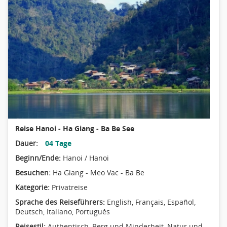
Reise Hanoi - Ha Giang - Ba Be See
Dauer:
04 Tage
Beginn/Ende:
Hanoi / Hanoi
Besuchen:
Ha Giang - Meo Vac - Ba Be
Kategorie:
Privatreise
Sprache des Reiseführers:
English, Français, Español,
Deutsch, Italiano, Português
Reisestil:
Authentisch
,
Berg und Minderheit
,
Natur und