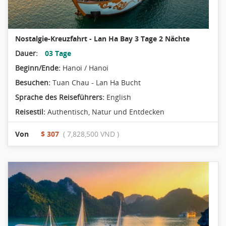
Nostalgie-Kreuzfahrt - Lan Ha Bay 3 Tage 2 Nächte
Dauer:
03 Tage
Beginn/Ende:
Hanoi / Hanoi
Besuchen:
Tuan Chau - Lan Ha Bucht
Sprache des Reiseführers:
English
Reisestil:
Authentisch
,
Natur und Entdecken
Von
$ 307
( 7,828,500 VND )