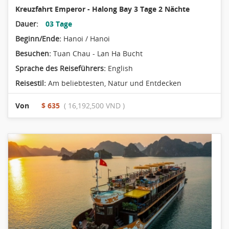
Kreuzfahrt Emperor - Halong Bay 3 Tage 2 Nächte
Dauer:
03 Tage
Beginn/Ende:
Hanoi / Hanoi
Besuchen:
Tuan Chau - Lan Ha Bucht
Sprache des Reiseführers:
English
Reisestil:
Am beliebtesten
,
Natur und Entdecken
Von
$ 635
( 16,192,500 VND )