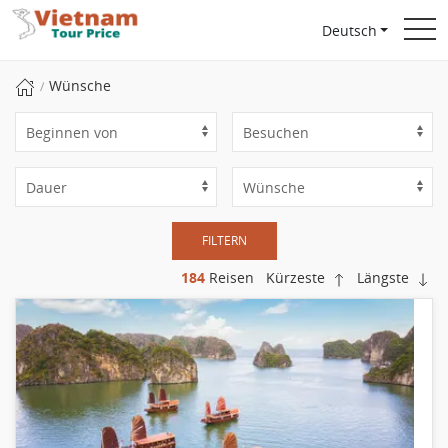
Deutsch
Wünsche
FILTERN
184
Reisen
Kürzeste
Längste