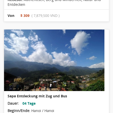
Entdecken
Von
$ 309
( 7,879,500 VND )
Sapa Entdeckung mit Zug und Bus
Dauer:
04 Tage
Beginn/Ende:
Hanoi / Hanoi