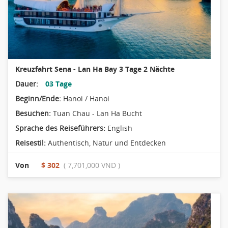
Kreuzfahrt Sena - Lan Ha Bay 3 Tage 2 Nächte
Dauer:
03 Tage
Beginn/Ende:
Hanoi / Hanoi
Besuchen:
Tuan Chau - Lan Ha Bucht
Sprache des Reiseführers:
English
Reisestil:
Authentisch
,
Natur und Entdecken
Von
$ 302
( 7,701,000 VND )