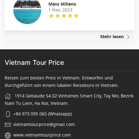
Mass Miliano
1 Nov, 2023
Mehr lesen
Vietnam Tour Price
Reisen zum besten Preis in Vietnam. Entworfen und
durchgeführt von einem lokalen Reisebüro in Vietnam.
1914 Gebäude S4.02 Vinhomes Smart City, Tay Mo, Bezirk
Nam Tu Liem, Ha Noi, Vietnam.
+84 973 095 065 (Whatsapp)
vietnamtourprice@gmail.com
www.vietnamtourprice.com