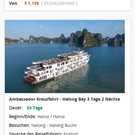
Von
$ 1,159
( 29,554,500 VND )
Ambassador Kreuzfahrt - Halong Bay 3 Tage 2 Nächte
Dauer:
03 Tage
Beginn/Ende:
Hanoi / Hanoi
Besuchen:
Halong - Halong Bucht
Sprache des Reiseführers:
English