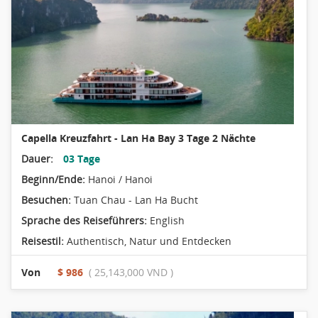
Capella Kreuzfahrt - Lan Ha Bay 3 Tage 2 Nächte
Dauer:
03 Tage
Beginn/Ende:
Hanoi / Hanoi
Besuchen:
Tuan Chau - Lan Ha Bucht
Sprache des Reiseführers:
English
Reisestil:
Authentisch
,
Natur und Entdecken
Von
$ 986
( 25,143,000 VND )