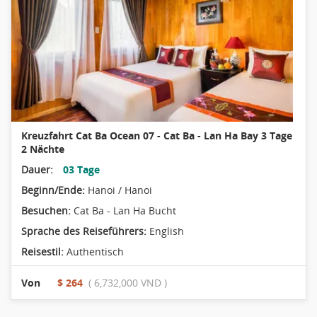
Kreuzfahrt Cat Ba Ocean 07 - Cat Ba - Lan Ha Bay 3 Tage
2 Nächte
Dauer:
03 Tage
Beginn/Ende:
Hanoi / Hanoi
Besuchen:
Cat Ba - Lan Ha Bucht
Sprache des Reiseführers:
English
Reisestil:
Authentisch
Von
$ 264
( 6,732,000 VND )