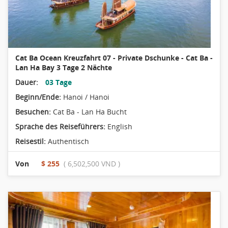
Cat Ba Ocean Kreuzfahrt 07 - Private Dschunke - Cat Ba -
Lan Ha Bay 3 Tage 2 Nächte
Dauer:
03 Tage
Beginn/Ende:
Hanoi / Hanoi
Besuchen:
Cat Ba - Lan Ha Bucht
Sprache des Reiseführers:
English
Reisestil:
Authentisch
Von
$ 255
( 6,502,500 VND )