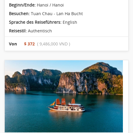
Beginn/Ende:
Hanoi / Hanoi
Besuchen:
Tuan Chau - Lan Ha Bucht
Sprache des Reiseführers:
English
Reisestil:
Authentisch
Von
$ 372
( 9,486,000 VND )