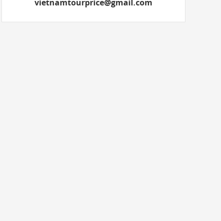
vietnamtourprice@gmail.com