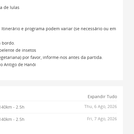
a de lulas
 Itinerário e programa podem variar (se necessário ou em
a bordo.
pelente de insetos
getariana) por favor, informe-nos antes da partida.
ro Antigo de Hanói
Expandir Tudo
Thu, 6 Ago, 2026
140km - 2.5h
Fri, 7 Ago, 2026
140km - 2.5h