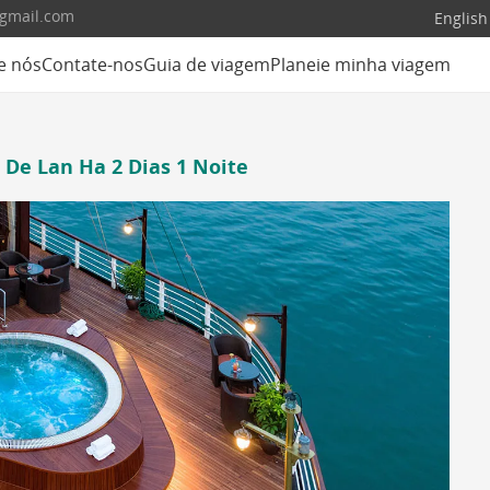
@gmail.com
English
e nós
Contate-nos
Guia de viagem
Planeie minha viagem
 De Lan Ha 2 Dias 1 Noite