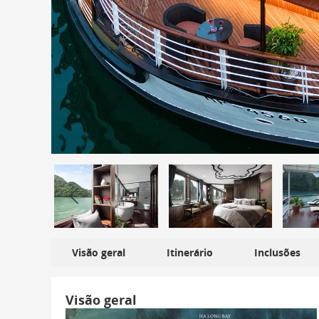
Visão geral
Itinerário
Inclusões
Visão geral