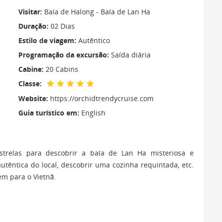
Visitar:
Baía de Halong - Baía de Lan Ha
Duração:
02 Dias
Estilo de viagem:
Autêntico
Programação da excursão:
Saída diária
Cabine:
20 Cabins
Classe:
Website:
https://orchidtrendycruise.com
Guia turístico em:
English
strelas para descobrir a baía de Lan Ha misteriosa e
têntica do local, descobrir uma cozinha requintada, etc.
em para o Vietnã.