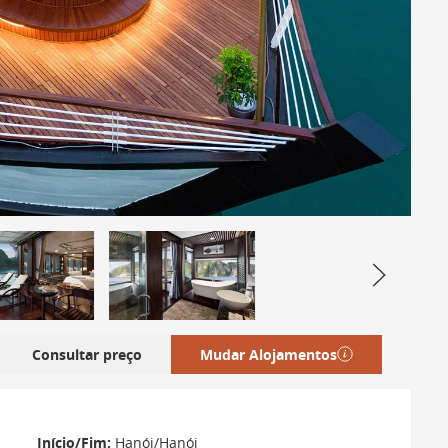
Consultar preço
Mudar Alojamentos
Início/Fim:
Hanói/Hanói