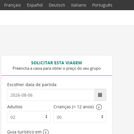
Français
Español
Deutsch
Italiano
Português
SOLICITAR ESTA VIAGEM
Preencha a caixa para obter o preço do seu grupo
Escolher data de partida
Adultos
Crianças (< 12 anos)
Guia turístico em