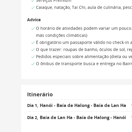
Serviços Premium
Caiaque, natação, Tai Chi, aula de culinária, pesc
Advice
O horário de atividades podem variar um pouco.
más condições climáticas)
É obrigatório um passaporte válido no check-in 
O que trazer: roupas de banho, óculos de sol, re
Pedidos especiais sobre alimentação (dieta ou ve
O ônibus de transporte busca e entrega no Bair
Itinerário
Hanói - Baía de Halong - Baía de Lan Ha
Dia 1,
Baía de Lan Ha - Baía de Halong - Hanói
Dia 2,