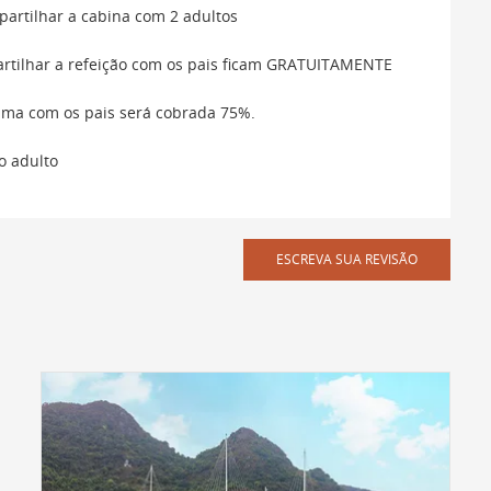
artilhar a cabina com 2 adultos
artilhar a refeição com os pais ficam GRATUITAMENTE
cama com os pais será cobrada 75%.
o adulto
ESCREVA SUA REVISÃO