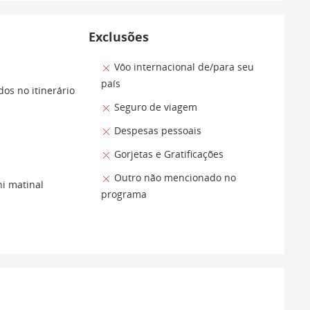
Exclusões
Vôo internacional de/para seu
país
os no itinerário
Seguro de viagem
Despesas pessoais
Gorjetas e Gratificações
Outro não mencionado no
hi matinal
programa