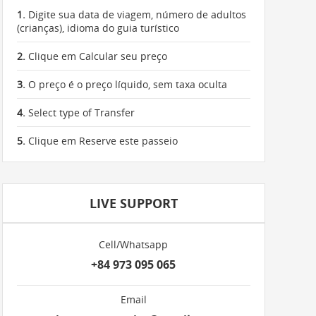
1.
Digite sua data de viagem, número de adultos
(crianças), idioma do guia turístico
2.
Clique em Calcular seu preço
3.
O preço é o preço líquido, sem taxa oculta
4.
Select type of Transfer
5.
Clique em Reserve este passeio
LIVE SUPPORT
Cell/Whatsapp
+84 973 095 065
Email