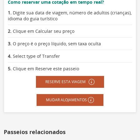
Como reservar uma cotação em tempo real?
1.
Digite sua data de viagem, número de adultos (crianças),
idioma do guia turístico
2.
Clique em Calcular seu preço
3.
O preço é o preço líquido, sem taxa oculta
4.
Select type of Transfer
5.
Clique em Reserve este passeio
RESERVE ESTA VIAGEM
MUDAR ALOJAMENTOS
Passeios relacionados