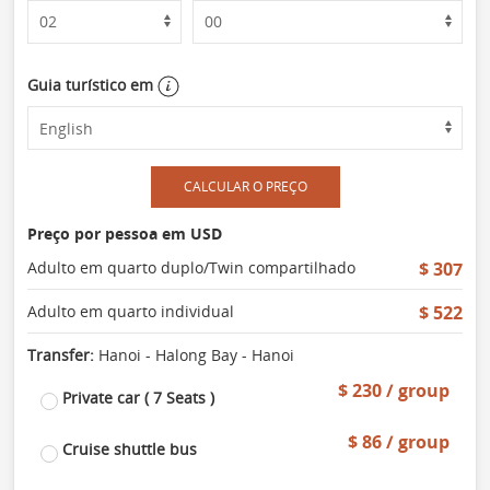
Guia turístico em
CALCULAR O PREÇO
Preço por pessoa em USD
Adulto em quarto duplo/Twin compartilhado
$ 307
Adulto em quarto individual
$ 522
Transfer:
Hanoi - Halong Bay - Hanoi
$ 230 / group
Private car ( 7 Seats )
$ 86 / group
Cruise shuttle bus