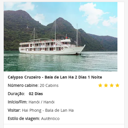
Calypso Cruzeiro - Baía de Lan Ha 2 Dias 1 Noite
Número cabine:
20 Cabins
Duração:
02 Dias
Início/Fim:
Hanói / Hanói
Visitar:
Hai Phong - Baía de Lan Ha
Estilo de viagem:
Autêntico