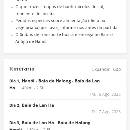
O que trazer: roupas de banho, óculos de sol,
repelente de insetos
Pedidos especiais sobre alimentação (dieta ou
vegetariana) por favor, informe-nos antes da partida.
O ônibus de transporte busca e entrega no Bairro
Antigo de Hanói
Itinerário
Expandir Tudo
Hanói - Baía de Halong - Baía de Lan
Dia 1,
Ha
140km - 2.5h
Thu, 6 Ago, 2026
Baía de Lan Ha
Dia 2,
Fri, 7 Ago, 2026
Baía de Lan Ha - Baía de Halong -
Dia 3,
Hanói
140km - 2.5h