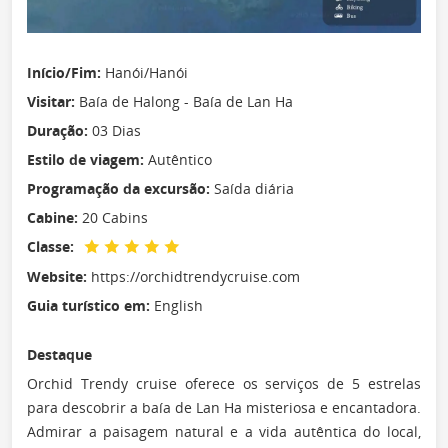
Início/Fim:
Hanói/Hanói
Visitar:
Baía de Halong - Baía de Lan Ha
Duração:
03 Dias
Estilo de viagem:
Autêntico
Programação da excursão:
Saída diária
Cabine:
20 Cabins
Classe:
Website:
https://orchidtrendycruise.com
Guia turístico em:
English
Destaque
Orchid Trendy cruise oferece os serviços de 5 estrelas
para descobrir a baía de Lan Ha misteriosa e encantadora.
Admirar a paisagem natural e a vida autêntica do local,