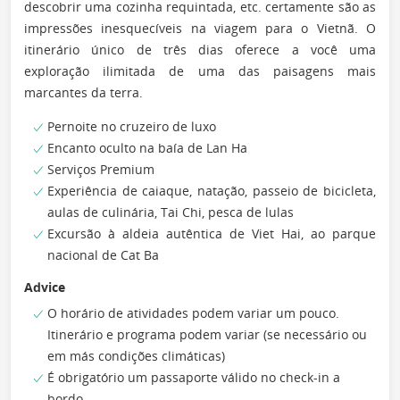
descobrir uma cozinha requintada, etc. certamente são as
impressões inesquecíveis na viagem para o Vietnã. O
itinerário único de três dias oferece a você uma
exploração ilimitada de uma das paisagens mais
marcantes da terra.
Pernoite no cruzeiro de luxo
Encanto oculto na baía de Lan Ha
Serviços Premium
Experiência de caiaque, natação, passeio de bicicleta,
aulas de culinária, Tai Chi, pesca de lulas
Excursão à aldeia autêntica de Viet Hai, ao parque
nacional de Cat Ba
Advice
O horário de atividades podem variar um pouco.
Itinerário e programa podem variar (se necessário ou
em más condições climáticas)
É obrigatório um passaporte válido no check-in a
bordo.