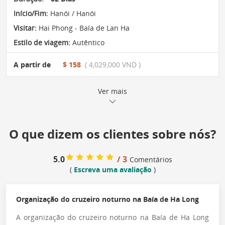
Início/Fim:
Hanói / Hanói
Visitar:
Hai Phong - Baía de Lan Ha
Estilo de viagem:
Autêntico
A partir de
$ 158
( 4,029,000 VND )
Ver mais
O que dizem os clientes sobre nós?
5.0
/ 3
Comentários
(
Escreva uma avaliação
)
Organização do cruzeiro noturno na Baía de Ha Long
A organização do cruzeiro noturno na Baía de Ha Long