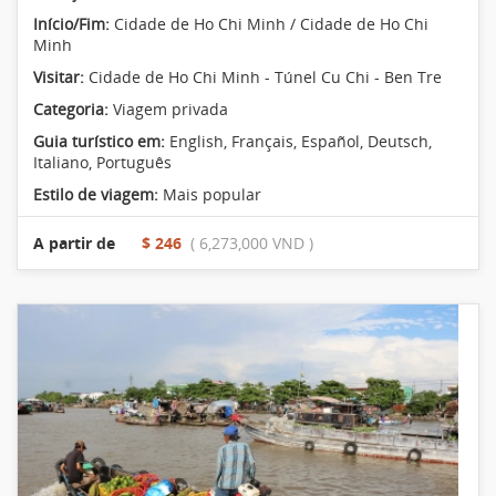
Início/Fim:
Cidade de Ho Chi Minh / Cidade de Ho Chi
Minh
Visitar:
Cidade de Ho Chi Minh - Túnel Cu Chi - Ben Tre
Categoria:
Viagem privada
Guia turístico em:
English, Français, Español, Deutsch,
Italiano, Português
Estilo de viagem:
Mais popular
A partir de
$ 246
( 6,273,000 VND )