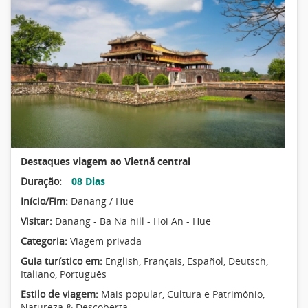
Destaques viagem ao Vietnã central
Duração:
08 Dias
Início/Fim:
Danang / Hue
Visitar:
Danang - Ba Na hill - Hoi An - Hue
Categoria:
Viagem privada
Guia turístico em:
English, Français, Español, Deutsch,
Italiano, Português
Estilo de viagem:
Mais popular
,
Cultura e Patrimônio
,
Natureza & Descoberta