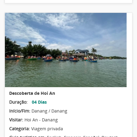
Descoberta de Hoi An
Duração:
04 Dias
Início/Fim:
Danang / Danang
Visitar:
Hoi An - Danang
Categoria:
Viagem privada