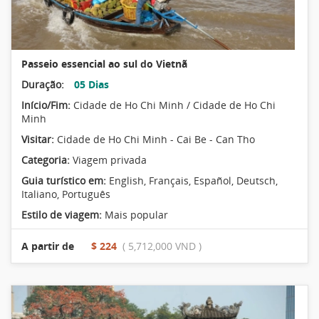
Passeio essencial ao sul do Vietnã
Duração:
05 Dias
Início/Fim:
Cidade de Ho Chi Minh / Cidade de Ho Chi
Minh
Visitar:
Cidade de Ho Chi Minh - Cai Be - Can Tho
Categoria:
Viagem privada
Guia turístico em:
English, Français, Español, Deutsch,
Italiano, Português
Estilo de viagem:
Mais popular
A partir de
$ 224
( 5,712,000 VND )