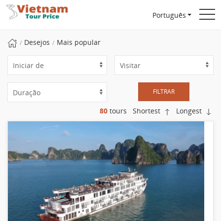
Português
Desejos
Mais popular
FILTRAR
80
tours
Shortest
Longest