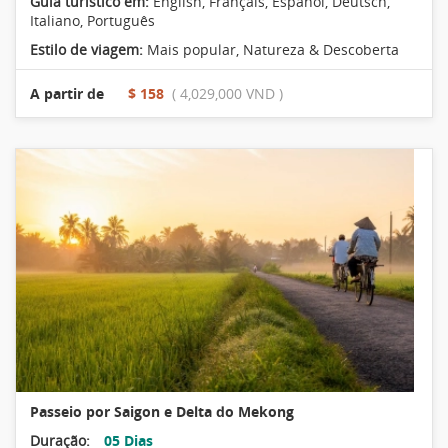
Guia turístico em:
English, Français, Español, Deutsch,
Italiano, Português
Estilo de viagem:
Mais popular
,
Natureza & Descoberta
A partir de
$ 158
( 4,029,000 VND )
Passeio por Saigon e Delta do Mekong
Duração:
05 Dias