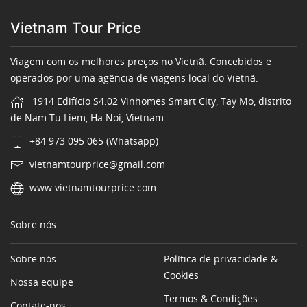
Vietnam Tour Price
Viagem com os melhores preços no Vietnã. Concebidos e
operados por uma agência de viagens local do Vietnã.
1914 Edifício S4.02 Vinhomes Smart City, Tay Mo, distrito
de Nam Tu Liem, Ha Noi, Vietnam.
+84 973 095 065 (Whatsapp)
vietnamtourprice@gmail.com
www.vietnamtourprice.com
Sobre nós
Sobre nós
Política de privacidade &
Cookies
Nossa equipe
Termos & Condições
Contate-nos