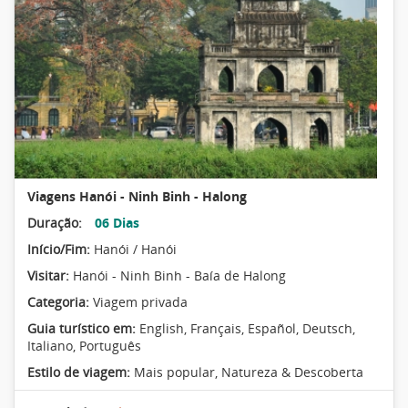
Viagens Hanói - Ninh Binh - Halong
Duração:
06 Dias
Início/Fim:
Hanói / Hanói
Visitar:
Hanói - Ninh Binh - Baía de Halong
Categoria:
Viagem privada
Guia turístico em:
English, Français, Español, Deutsch,
Italiano, Português
Estilo de viagem:
Mais popular
,
Natureza & Descoberta