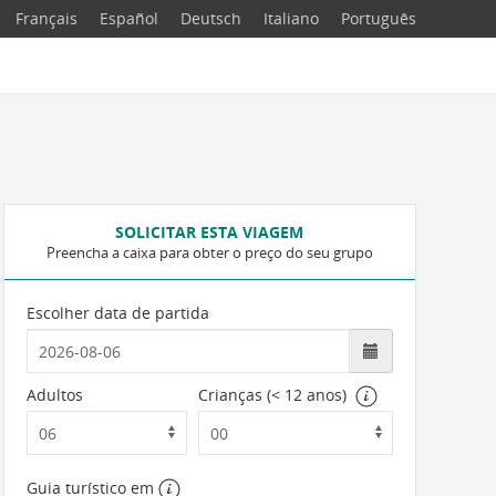
Français
Español
Deutsch
Italiano
Português
SOLICITAR ESTA VIAGEM
Preencha a caixa para obter o preço do seu grupo
Escolher data de partida
Adultos
Crianças (< 12 anos)
Guia turístico em