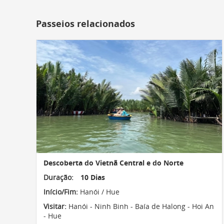
Passeios relacionados
Descoberta do Vietnã Central e do Norte
Duração:
10 Dias
Início/Fim:
Hanói / Hue
Visitar:
Hanói - Ninh Binh - Baía de Halong - Hoi An
- Hue