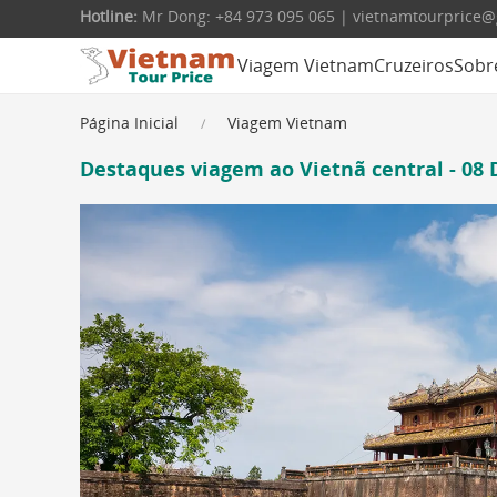
Hotline:
Mr Dong: +84 973 095 065 | vietnamtourprice
Viagem Vietnam
Cruzeiros
Sobr
Página Inicial
Viagem Vietnam
Destaques viagem ao Vietnã central - 08 