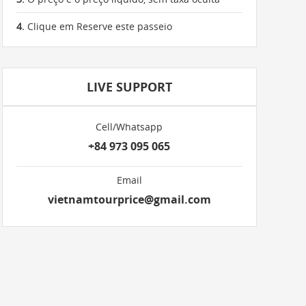
4.
Clique em Reserve este passeio
LIVE SUPPORT
Cell/Whatsapp
+84 973 095 065
Email
vietnamtourprice@gmail.com