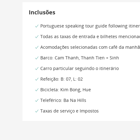
Inclusões
Portuguese speaking tour guide following itine
Todas as taxas de entrada e bilhetes mencionad
Acomodações selecionadas com café da manhã 
Barco: Cam Thanh, Thanh Tien + Sinh
Carro particular seguindo o itinerário
Refeição: B: 07, L: 02
Bicicleta: Kim Bong, Hue
Teleférico: Ba Na Hills
Taxas de serviço e Impostos