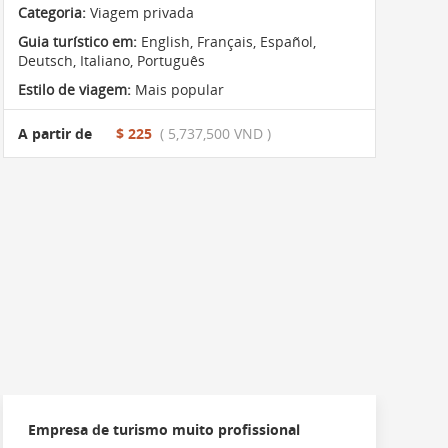
Categoria:
Viagem privada
Guia turístico em:
English, Français, Español,
Deutsch, Italiano, Português
Estilo de viagem:
Mais popular
A partir de
$ 225
( 5,737,500 VND )
Empresa de turismo muito profissional