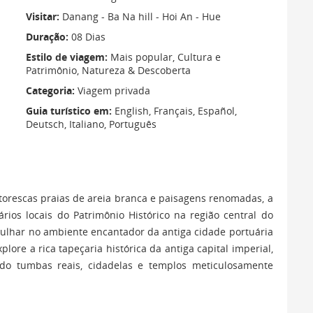
Visitar:
Danang - Ba Na hill - Hoi An - Hue
Duração:
08 Dias
Estilo de viagem:
Mais popular, Cultura e
Patrimônio, Natureza & Descoberta
Categoria:
Viagem privada
Guia turístico em:
English, Français, Español,
Deutsch, Italiano, Português
rescas praias de areia branca e paisagens renomadas, a
ios locais do Patrimônio Histórico na região central do
ulhar no ambiente encantador da antiga cidade portuária
lore a rica tapeçaria histórica da antiga capital imperial,
do tumbas reais, cidadelas e templos meticulosamente