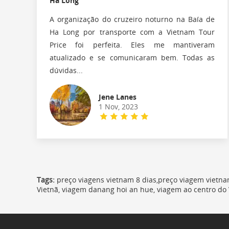
Ha Long
A organização do cruzeiro noturno na Baía de
Ha Long por transporte com a Vietnam Tour
Price foi perfeita. Eles me mantiveram
atualizado e se comunicaram bem. Todas as
dúvidas...
Jene Lanes
1 Nov, 2023
Tags:
preço viagens vietnam 8 dias,preço viagem vietnam
Vietnã, viagem danang hoi an hue, viagem ao centro do 