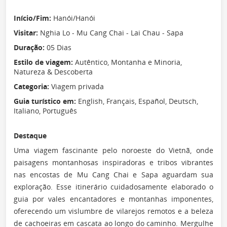
Início/Fim:
Hanói/Hanói
Visitar:
Nghia Lo - Mu Cang Chai - Lai Chau - Sapa
Duração:
05 Dias
Estilo de viagem:
Autêntico, Montanha e Minoria,
Natureza & Descoberta
Categoria:
Viagem privada
Guia turístico em:
English, Français, Español, Deutsch,
Italiano, Português
Destaque
Uma viagem fascinante pelo noroeste do Vietnã, onde
paisagens montanhosas inspiradoras e tribos vibrantes
nas encostas de Mu Cang Chai e Sapa aguardam sua
exploração. Esse itinerário cuidadosamente elaborado o
guia por vales encantadores e montanhas imponentes,
oferecendo um vislumbre de vilarejos remotos e a beleza
de cachoeiras em cascata ao longo do caminho. Mergulhe