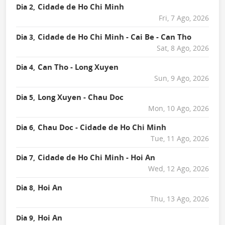
Cidade de Ho Chi Minh
Dia 2,
Fri, 7 Ago, 2026
Cidade de Ho Chi Minh - Cai Be - Can Tho
Dia 3,
Sat, 8 Ago, 2026
Can Tho - Long Xuyen
Dia 4,
Sun, 9 Ago, 2026
Long Xuyen - Chau Doc
Dia 5,
Mon, 10 Ago, 2026
Chau Doc - Cidade de Ho Chi Minh
Dia 6,
Tue, 11 Ago, 2026
Cidade de Ho Chi Minh - Hoi An
Dia 7,
Wed, 12 Ago, 2026
Hoi An
Dia 8,
Thu, 13 Ago, 2026
Hoi An
Dia 9,