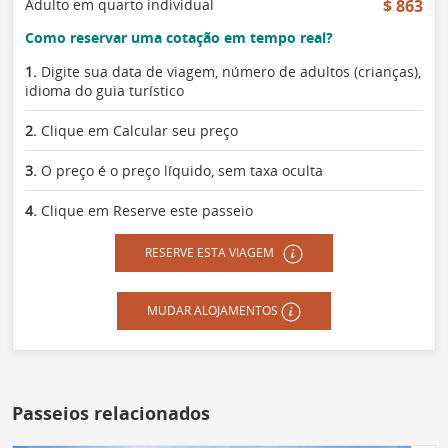
Adulto em quarto individual
$ 863
Como reservar uma cotação em tempo real?
1.
Digite sua data de viagem, número de adultos (crianças),
idioma do guia turístico
2.
Clique em Calcular seu preço
3.
O preço é o preço líquido, sem taxa oculta
4.
Clique em Reserve este passeio
RESERVE ESTA VIAGEM
MUDAR ALOJAMENTOS
Passeios relacionados