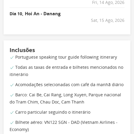
Fri, 14 Ago, 2026
Hoi An - Danang
Dia 10,
Sat, 15 Ago, 2026
Inclusões
Portuguese speaking tour guide following itinerary
Todas as taxas de entrada e bilhetes mencionados no
itinerário
Acomodações selecionadas com café da manhã diário
Barco: Cai Be, Cai Rang, Long Xuyen, Parque nacional
do Tram Chim, Chau Doc, Cam Thanh
Carro particular seguindo o itinerário
Bilhete aéreo: VN122 SGN - DAD (Vietnam Airlines -
Economy)