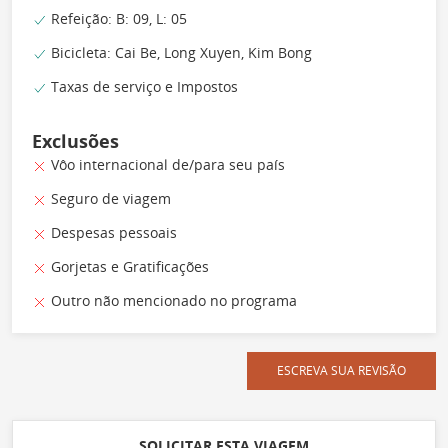
Refeição: B: 09, L: 05
Bicicleta: Cai Be, Long Xuyen, Kim Bong
Taxas de serviço e Impostos
Exclusões
Vôo internacional de/para seu país
Seguro de viagem
Despesas pessoais
Gorjetas e Gratificações
Outro não mencionado no programa
ESCREVA SUA REVISÃO
SOLICITAR ESTA VIAGEM