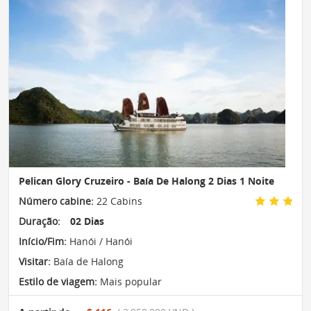
Pelican Glory Cruzeiro - Baía De Halong 2 Dias 1 Noite
Número cabine:
22 Cabins
Duração:
02 Dias
Início/Fim:
Hanói / Hanói
Visitar:
Baía de Halong
Estilo de viagem:
Mais popular