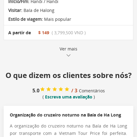
Início/Fim:
Hanói / Hanói
Visitar:
Baía de Halong
Estilo de viagem:
Mais popular
A partir de
$ 149
( 3,799,500 VND )
Ver mais
O que dizem os clientes sobre nós?
5.0
/ 3
Comentários
(
Escreva uma avaliação
)
Organização do cruzeiro noturno na Baía de Ha Long
A organização do cruzeiro noturno na Baía de Ha Long
por transporte com a Vietnam Tour Price foi perfeita.