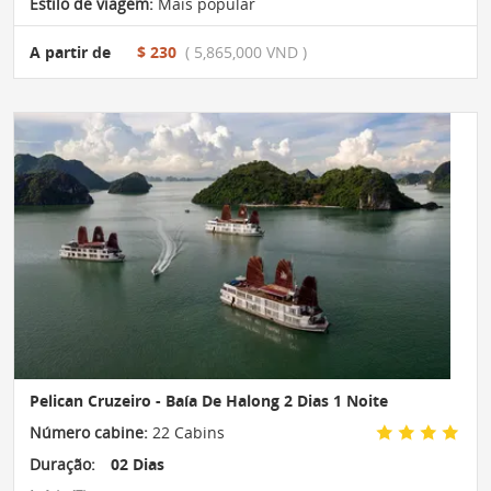
Estilo de viagem:
Mais popular
A partir de
$ 230
( 5,865,000 VND )
Pelican Cruzeiro - Baía De Halong 2 Dias 1 Noite
Número cabine:
22 Cabins
Duração:
02 Dias