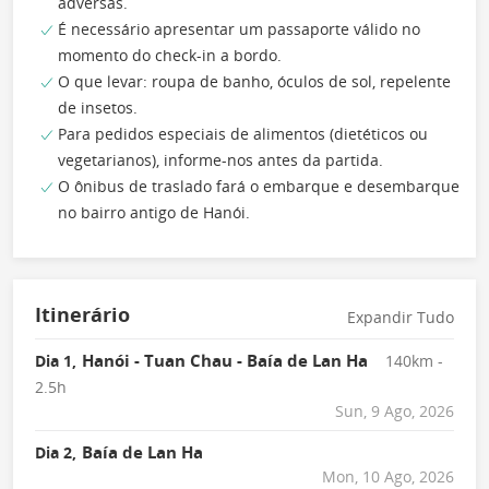
adversas.
É necessário apresentar um passaporte válido no
momento do check-in a bordo.
O que levar: roupa de banho, óculos de sol, repelente
de insetos.
Para pedidos especiais de alimentos (dietéticos ou
vegetarianos), informe-nos antes da partida.
O ônibus de traslado fará o embarque e desembarque
no bairro antigo de Hanói.
Itinerário
Expandir Tudo
Hanói - Tuan Chau - Baía de Lan Ha
Dia 1,
140km -
2.5h
Sun, 9 Ago, 2026
Baía de Lan Ha
Dia 2,
Mon, 10 Ago, 2026