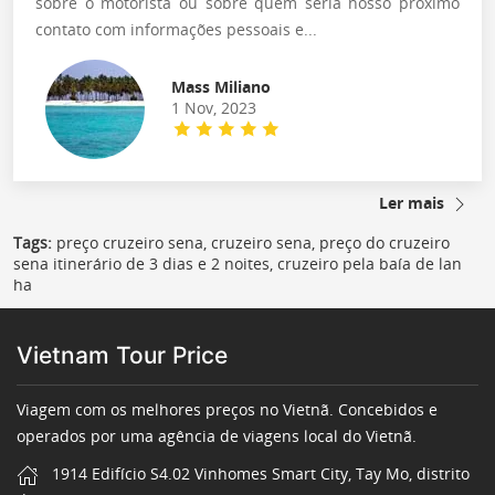
sobre o motorista ou sobre quem seria nosso próximo
contato com informações pessoais e...
Mass Miliano
1 Nov, 2023
Ler mais
Tags:
preço cruzeiro sena, cruzeiro sena, preço do cruzeiro
sena itinerário de 3 dias e 2 noites, cruzeiro pela baía de lan
ha
Vietnam Tour Price
Viagem com os melhores preços no Vietnã. Concebidos e
operados por uma agência de viagens local do Vietnã.
1914 Edifício S4.02 Vinhomes Smart City, Tay Mo, distrito