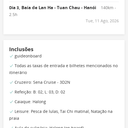
Baía de Lan Ha - Tuan Chau - Hanói
Dia 3,
140km -
2.5h
Tue, 11 Ago, 2026
Inclusões
guideonboard
Todas as taxas de entrada e bilhetes mencionados no
itinerário
Cruzeiro: Sena Cruise - 3D2N
Refeição: B: 02, L: 03, D: 02
Caiaque: Halong
Leisure: Pesca de lulas, Tai Chi matinal, Natação na
praia
Aula de culinária: Halong (on board)