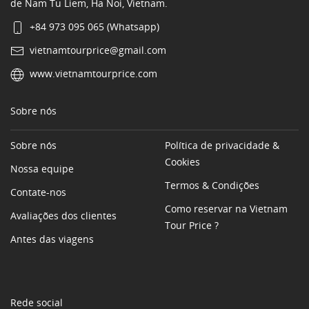
de Nam Tu Liem, Ha Noi, Vietnam.
+84 973 095 065 (Whatsapp)
vietnamtourprice@gmail.com
www.vietnamtourprice.com
Sobre nós
Sobre nós
Política de privacidade &
Cookies
Nossa equipe
Termos & Condições
Contate-nos
Como reservar na Vietnam
Avaliações dos clientes
Tour Price ?
Antes das viagens
Rede social