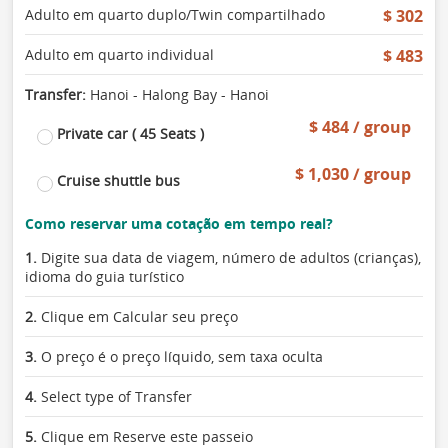
Adulto em quarto duplo/Twin compartilhado
$ 302
Adulto em quarto individual
$ 483
Transfer:
Hanoi - Halong Bay - Hanoi
$ 484 / group
Private car ( 45 Seats )
$ 1,030 / group
Cruise shuttle bus
Como reservar uma cotação em tempo real?
1.
Digite sua data de viagem, número de adultos (crianças),
idioma do guia turístico
2.
Clique em Calcular seu preço
3.
O preço é o preço líquido, sem taxa oculta
4.
Select type of Transfer
5.
Clique em Reserve este passeio