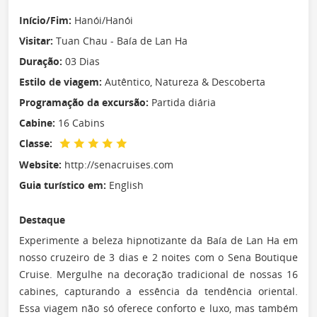
Início/Fim:
Hanói/Hanói
Visitar:
Tuan Chau - Baía de Lan Ha
Duração:
03 Dias
Estilo de viagem:
Autêntico, Natureza & Descoberta
Programação da excursão:
Partida diária
Cabine:
16 Cabins
Classe:
Website:
http://senacruises.com
Guia turístico em:
English
Destaque
Experimente a beleza hipnotizante da Baía de Lan Ha em
nosso cruzeiro de 3 dias e 2 noites com o Sena Boutique
Cruise. Mergulhe na decoração tradicional de nossas 16
cabines, capturando a essência da tendência oriental.
Essa viagem não só oferece conforto e luxo, mas também