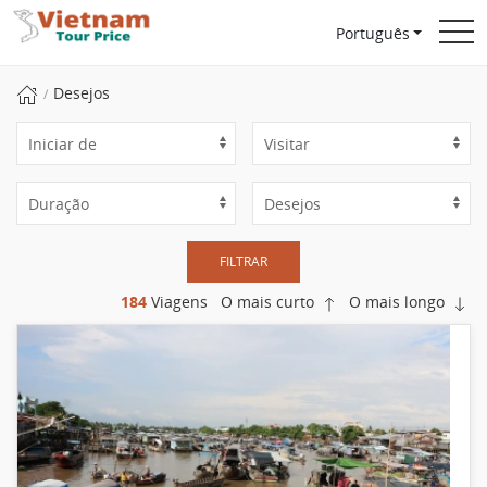
Português
Desejos
FILTRAR
184
Viagens
O mais curto
O mais longo