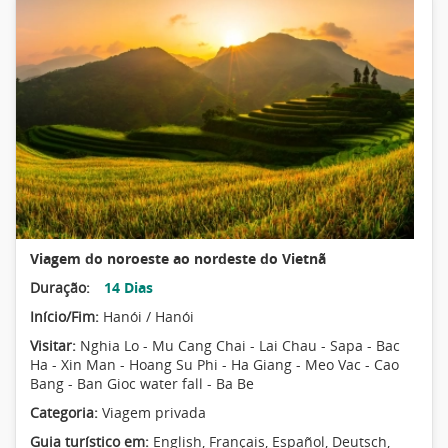
Viagem do noroeste ao nordeste do Vietnã
Duração:
14 Dias
Início/Fim:
Hanói / Hanói
Visitar:
Nghia Lo - Mu Cang Chai - Lai Chau - Sapa - Bac
Ha - Xin Man - Hoang Su Phi - Ha Giang - Meo Vac - Cao
Bang - Ban Gioc water fall - Ba Be
Categoria:
Viagem privada
Guia turístico em:
English, Français, Español, Deutsch,