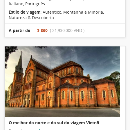
Italiano, Português
Estilo de viagem:
Autêntico
,
Montanha e Minoria
,
Natureza & Descoberta
A partir de
$ 860
( 21,930,000 VND )
O melhor do norte e do sul do viagem Vietnã