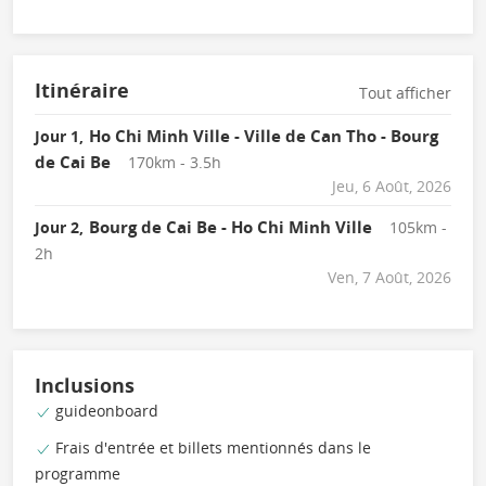
Itinéraire
Tout afficher
Ho Chi Minh Ville - Ville de Can Tho - Bourg
Jour 1,
de Cai Be
170km - 3.5h
Jeu, 6 Août, 2026
Bourg de Cai Be - Ho Chi Minh Ville
Jour 2,
105km -
2h
Ven, 7 Août, 2026
Inclusions
guideonboard
Frais d'entrée et billets mentionnés dans le
programme