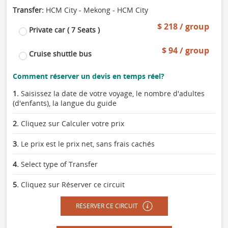
Transfer:
HCM City - Mekong - HCM City
$ 218 / group
Private car ( 7 Seats )
$ 94 / group
Cruise shuttle bus
Comment réserver un devis en temps réel?
1.
Saisissez la date de votre voyage, le nombre d'adultes
(d'enfants), la langue du guide
2.
Cliquez sur Calculer votre prix
3.
Le prix est le prix net, sans frais cachés
4.
Select type of Transfer
5.
Cliquez sur Réserver ce circuit
RÉSERVER CE CIRCUIT