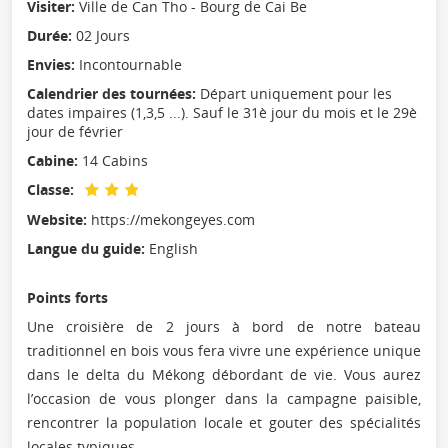
Visiter:
Ville de Can Tho - Bourg de Cai Be
Durée:
02 Jours
Envies:
Incontournable
Calendrier des tournées:
Départ uniquement pour les
dates impaires (1,3,5 ...). Sauf le 31è jour du mois et le 29è
jour de février
Cabine:
14 Cabins
Classe:
Website:
https://mekongeyes.com
Langue du guide:
English
Points forts
Une croisière de 2 jours à bord de notre bateau
traditionnel en bois vous fera vivre une expérience unique
dans le delta du Mékong débordant de vie. Vous aurez
l’occasion de vous plonger dans la campagne paisible,
rencontrer la population locale et gouter des spécialités
locales typiques.