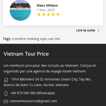
Mass Miliano
1 Nov, 2023
Lire la suite
Tags:
croisière mekong eyes can tho
Vietnam Tour Price
Les meilleurs prix pour des circuits au Vietnam. Conçus et
organisés par une agence de voyage locale Vietnam.
1914 Bâtiment S4.02 Vinhomes Smart City, Tay Mo,
district de Nam Tu Liem, Ha Noi, Vietnam.
+84 973 095 065 (Whatsapp)
vietnamtourprice@gmail.com