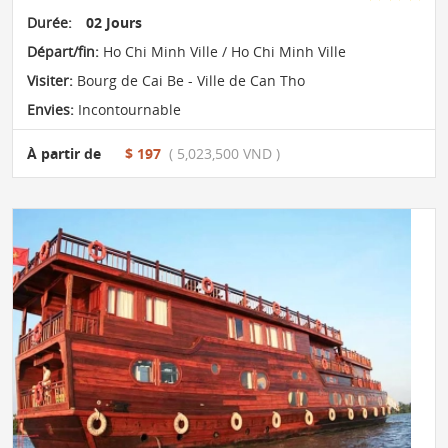
Durée:
02 Jours
Départ/fin:
Ho Chi Minh Ville / Ho Chi Minh Ville
Visiter:
Bourg de Cai Be - Ville de Can Tho
Envies:
Incontournable
À partir de
$ 197
( 5,023,500 VND )