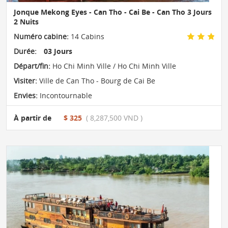
Jonque Mekong Eyes - Can Tho - Cai Be - Can Tho 3 Jours
2 Nuits
Numéro cabine:
14 Cabins
Durée:
03 Jours
Départ/fin:
Ho Chi Minh Ville / Ho Chi Minh Ville
Visiter:
Ville de Can Tho - Bourg de Cai Be
Envies:
Incontournable
À partir de
$ 325
( 8,287,500 VND )