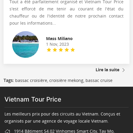
Tout a été parfaitement organisé et Vietnam Tour Price
s'est efforcé de me tenir au courant de l'état du
chauffeur ou de l'identité de notre prochain contact
pour les informations...
Mass Miliano
1 Nov, 2023
Lire la suite
Tags:
bassac croisière, croisière mekong, bassac cruise
Vietnam Tour Price
Les meilleurs prix pour des circuits au Vietnam. Conçus et
organisés par une agence de voyage locale Vietnam.
1914 Bâtiment S4.02 Vinhomes Smart City, Tay Mo,