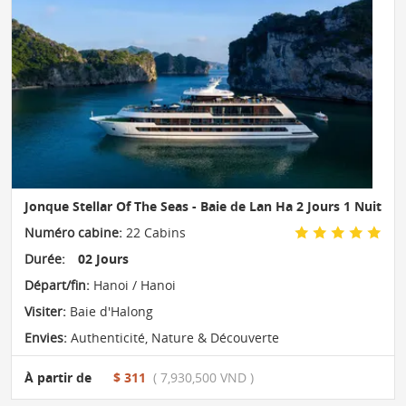
Jonque Stellar Of The Seas - Baie de Lan Ha 2 Jours 1 Nuit
Numéro cabine:
22 Cabins
Durée:
02 Jours
Départ/fin:
Hanoi / Hanoi
Visiter:
Baie d'Halong
Envies:
Authenticité
,
Nature & Découverte
À partir de
$ 311
( 7,930,500 VND )