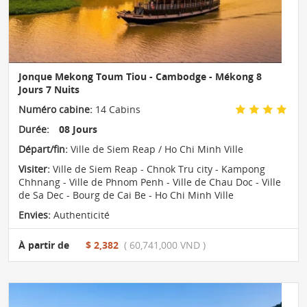
Jonque Mekong Toum Tiou - Cambodge - Mékong 8
Jours 7 Nuits
Numéro cabine:
14 Cabins
Durée:
08 Jours
Départ/fin:
Ville de Siem Reap / Ho Chi Minh Ville
Visiter:
Ville de Siem Reap - Chnok Tru city - Kampong
Chhnang - Ville de Phnom Penh - Ville de Chau Doc - Ville
de Sa Dec - Bourg de Cai Be - Ho Chi Minh Ville
Envies:
Authenticité
À partir de
$ 2,382
( 60,741,000 VND )