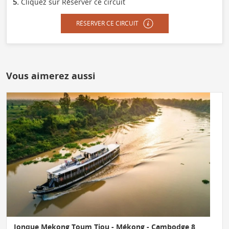
5.
Cliquez sur Réserver ce circuit
RÉSERVER CE CIRCUIT
Vous aimerez aussi
Jonque Mekong Toum Tiou - Mékong - Cambodge 8