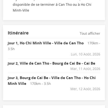
disponible de se terminer à Can Tho ou à Ho Chi
Minh-Ville
Itinéraire
Tout afficher
Ho Chi Minh Ville - Ville de Can Tho
Jour 1,
170km -
3.5h
Lun, 10 Août, 2026
Ville de Can Tho - Bourg de Cai Be - Cai Be
Jour 2,
Mar, 11 Août, 2026
Bourg de Cai Be - Ville de Can Tho - Ho Chi
Jour 3,
Minh Ville
170km - 3.5h
Mer, 12 Août, 2026