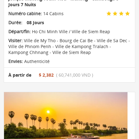
Jours 7 Nuits
Numéro cabine:
14 Cabins
Durée:
08 Jours
Départ/fin:
Ho Chi Minh Ville / Ville de Siem Reap
Visiter:
Ville de My Tho - Bourg de Cai Be - Ville de Sa Dec -
Ville de Phnom Penh - Ville de Kampong Tralach -
Kampong Chhnang - Ville de Siem Reap
Envies:
Authenticité
À partir de
$ 2,382
( 60,741,000 VND )