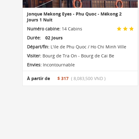
Jonque Mekong Eyes - Phu Quoc - Mékong 2
Jours 1 Nuit
Numéro cabine:
14 Cabins
Durée:
02 Jours
Départ/fin:
L'ile de Phu Quoc / Ho Chi Minh Ville
Visiter:
Bourg de Tra On - Bourg de Cai Be
Envies:
Incontournable
À partir de
$ 317
( 8,083,500 VND )