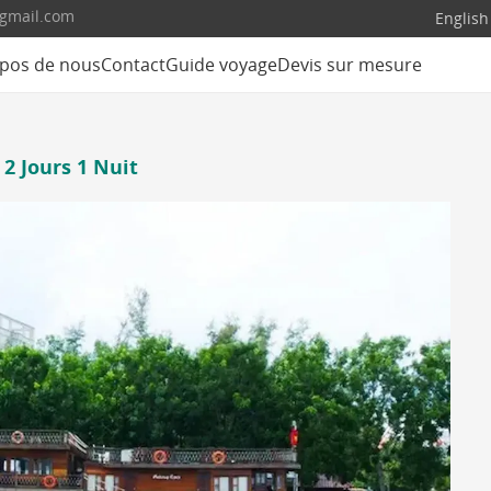
@gmail.com
English
pos de nous
Contact
Guide voyage
Devis sur mesure
2 Jours 1 Nuit