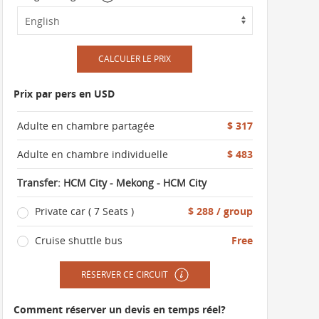
CALCULER LE PRIX
Prix par pers en USD
Adulte en chambre partagée
$ 317
Adulte en chambre individuelle
$ 483
Transfer: HCM City - Mekong - HCM City
Private car ( 7 Seats )
$ 288 / group
Cruise shuttle bus
Free
RÉSERVER CE CIRCUIT
Comment réserver un devis en temps réel?