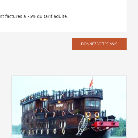
ont facturés à 75% du tarif adulte.
DONNEZ VOTRE AVIS