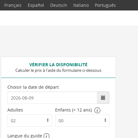
Français
Español
Deutsch
Italiano
Português
VÉRIFIER LA DISPONIBILITÉ
Calculer le prix à l'aide du formulaire ci-dessous
Choisir la date de départ
Adultes
Enfants (< 12 ans)
Langue du guide