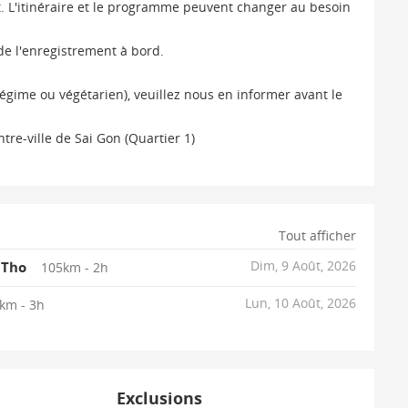
t. L'itinéraire et le programme peuvent changer au besoin
 de l'enregistrement à bord.
égime ou végétarien), veuillez nous en informer avant le
re-ville de Sai Gon (Quartier 1)
Tout afficher
Dim, 9 Août, 2026
 Tho
105km - 2h
Lun, 10 Août, 2026
km - 3h
Exclusions