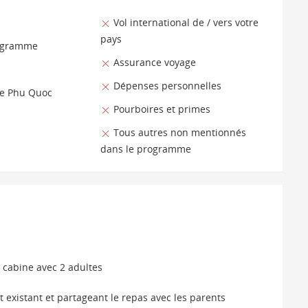
Vol international de / vers votre
pays
rogramme
Assurance voyage
Dépenses personnelles
 de Phu Quoc
Pourboires et primes
Tous autres non mentionnés
dans le programme
cabine avec 2 adultes
t existant et partageant le repas avec les parents