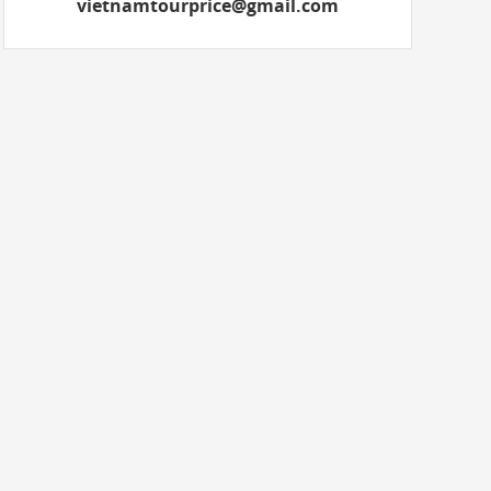
vietnamtourprice@gmail.com