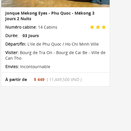
Jonque Mekong Eyes - Phu Quoc - Mékong 3
Jours 2 Nuits
Numéro cabine:
14 Cabins
Durée:
03 Jours
Départ/fin:
L'ile de Phu Quoc / Ho Chi Minh Ville
Visiter:
Bourg de Tra On - Bourg de Cai Be - Ville de
Can Tho
Envies:
Incontournable
À partir de
$ 449
( 11,449,500 VND )