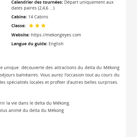
Calendrier des tournées:
Départ uniquement aux
dates paires (2,4,6 ...)
Cabine:
14 Cabins
Classe:
Website:
https://mekongeyes.com
Langue du guide:
English
ire unique: découverte des attractions du delta du Mékong
séjours balnéaires. Vous aurez l’occasion tout au cours du
s spécialités locales et profiter d’autres belles surprises.
ir la vie dans le delta du Mékong.
 plus animé du delta du Mékong