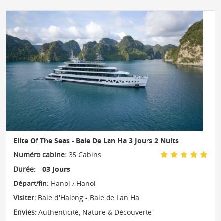
Elite Of The Seas - Baie De Lan Ha 3 Jours 2 Nuits
Numéro cabine:
35 Cabins
Durée:
03 Jours
Départ/fin:
Hanoi / Hanoi
Visiter:
Baie d'Halong - Baie de Lan Ha
Envies:
Authenticité
,
Nature & Découverte