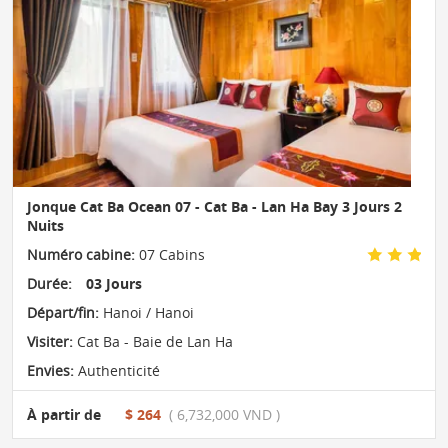
Jonque Cat Ba Ocean 07 - Cat Ba - Lan Ha Bay 3 Jours 2
Nuits
Numéro cabine:
07 Cabins
Durée:
03 Jours
Départ/fin:
Hanoi / Hanoi
Visiter:
Cat Ba - Baie de Lan Ha
Envies:
Authenticité
À partir de
$ 264
( 6,732,000 VND )