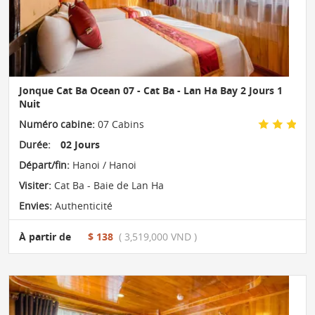
Jonque Cat Ba Ocean 07 - Cat Ba - Lan Ha Bay 2 Jours 1
Nuit
Numéro cabine:
07 Cabins
Durée:
02 Jours
Départ/fin:
Hanoi / Hanoi
Visiter:
Cat Ba - Baie de Lan Ha
Envies:
Authenticité
À partir de
$ 138
( 3,519,000 VND )