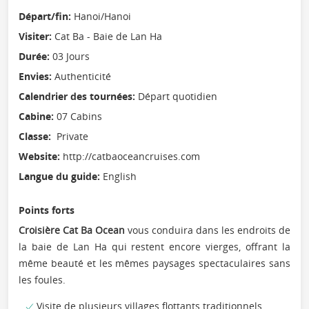
Départ/fin:
Hanoi/Hanoi
Visiter:
Cat Ba - Baie de Lan Ha
Durée:
03 Jours
Envies:
Authenticité
Calendrier des tournées:
Départ quotidien
Cabine:
07 Cabins
Classe:
Private
Website:
http://catbaoceancruises.com
Langue du guide:
English
Points forts
Croisière Cat Ba Ocean
vous conduira dans les endroits de
la baie de Lan Ha qui restent encore vierges, offrant la
même beauté et les mêmes paysages spectaculaires sans
les foules.
Visite de plusieurs villages flottants traditionnels