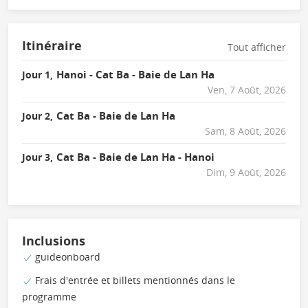
Itinéraire
Tout afficher
Hanoi - Cat Ba - Baie de Lan Ha
Jour 1,
Ven, 7 Août, 2026
Cat Ba - Baie de Lan Ha
Jour 2,
Sam, 8 Août, 2026
Cat Ba - Baie de Lan Ha - Hanoi
Jour 3,
Dim, 9 Août, 2026
Inclusions
guideonboard
Frais d'entrée et billets mentionnés dans le
programme