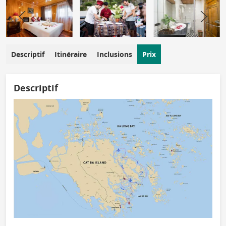
Descriptif
Itinéraire
Inclusions
Prix
Descriptif