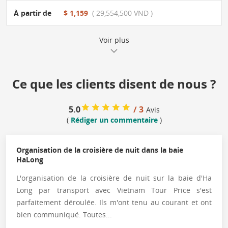
À partir de
$ 1,159
( 29,554,500 VND )
Voir plus
Ce que les clients disent de nous ?
5.0
/ 3
Avis
(
Rédiger un commentaire
)
Organisation de la croisière de nuit dans la baie
HaLong
L'organisation de la croisière de nuit sur la baie d'Ha
Long par transport avec Vietnam Tour Price s'est
parfaitement déroulée. Ils m'ont tenu au courant et ont
bien communiqué. Toutes...