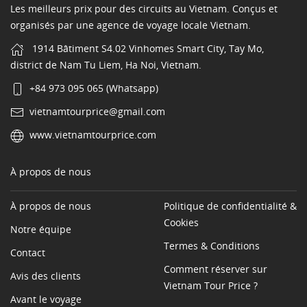
Les meilleurs prix pour des circuits au Vietnam. Conçus et
organisés par une agence de voyage locale Vietnam.
1914 Bâtiment S4.02 Vinhomes Smart City, Tay Mo,
district de Nam Tu Liem, Ha Noi, Vietnam.
+84 973 095 065 (Whatsapp)
vietnamtourprice@gmail.com
www.vietnamtourprice.com
À propos de nous
À propos de nous
Politique de confidentialité &
Cookies
Notre équipe
Termes & Conditions
Contact
Comment réserver sur
Avis des clients
Vietnam Tour Price ?
Avant le voyage