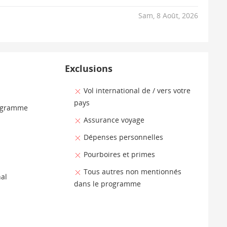
Ven, 7 Août, 2026
Sam, 8 Août, 2026
Exclusions
Vol international de / vers votre
pays
rogramme
Assurance voyage
Dépenses personnelles
Pourboires et primes
Tous autres non mentionnés
nal
dans le programme