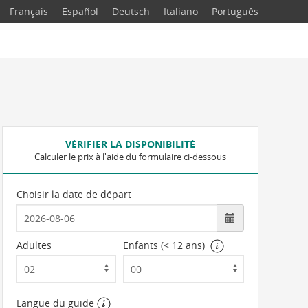
Français
Español
Deutsch
Italiano
Português
VÉRIFIER LA DISPONIBILITÉ
Calculer le prix à l'aide du formulaire ci-dessous
Choisir la date de départ
Adultes
Enfants (< 12 ans)
Langue du guide