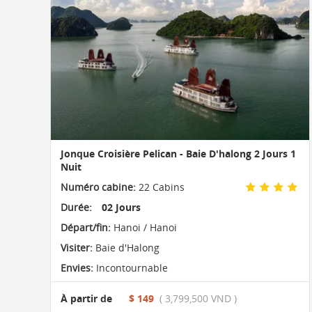
Jonque Croisière Pelican - Baie D'halong 2 Jours 1
Nuit
Numéro cabine:
22 Cabins
Durée:
02 Jours
Départ/fin:
Hanoi / Hanoi
Visiter:
Baie d'Halong
Envies:
Incontournable