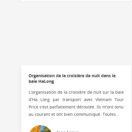
À partir de
$ 149
( 3,799,500 VND )
Organisation de la croisière de nuit dans la
baie HaLong
L'organisation de la croisière de nuit sur la baie
d'Ha Long par transport avec Vietnam Tour
Price s'est parfaitement déroulée. Ils m'ont tenu
au courant et ont bien communiqué. Toutes...