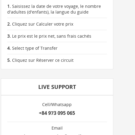
1.
Saisissez la date de votre voyage, le nombre
d'adultes (d'enfants), la langue du guide
2.
Cliquez sur Calculer votre prix
3.
Le prix est le prix net, sans frais cachés
4.
Select type of Transfer
5.
Cliquez sur Réserver ce circuit
LIVE SUPPORT
Cell/Whatsapp
+84 973 095 065
Email