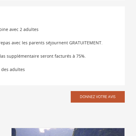
ine avec 2 adultes
le repas avec les parents séjournent GRATUITEMENT.
elas supplémentaire seront facturés à 75%.
 des adultes
DONNEZ VOTRE AVIS