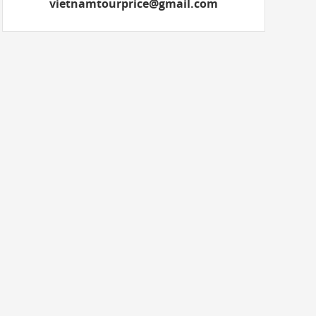
vietnamtourprice@gmail.com