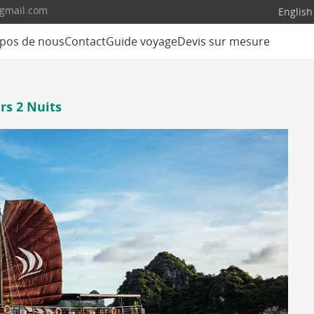
@gmail.com
English
pos de nous
Contact
Guide voyage
Devis sur mesure
rs 2 Nuits