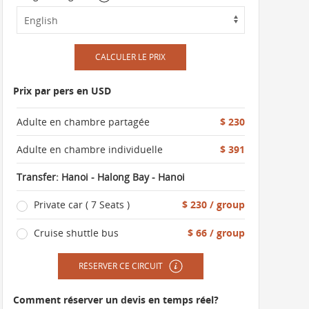
CALCULER LE PRIX
Prix par pers en USD
Adulte en chambre partagée
$ 230
Adulte en chambre individuelle
$ 391
Transfer: Hanoi - Halong Bay - Hanoi
Private car ( 7 Seats )
$ 230 / group
Cruise shuttle bus
$ 66 / group
RÉSERVER CE CIRCUIT
Comment réserver un devis en temps réel?