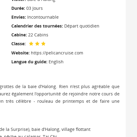
Visiter:
Baie d'Halong
Durée:
03 Jours
Envies:
Incontournable
Calendrier des tournées:
Départ quotidien
Cabine:
22 Cabins
Classe:
Website:
https://pelicancruise.com
Langue du guide:
English
grottes de la baie d’Halong. Rien n’est plus agréable que
aurez également l’opportunité de rejoindre notre cours de
en très célèbre - rouleau de printemps et de faire une