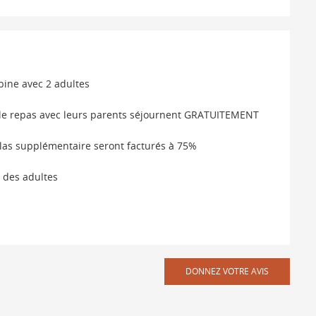
ine avec 2 adultes
et le repas avec leurs parents séjournent GRATUITEMENT
elas supplémentaire seront facturés à 75%
 des adultes
DONNEZ VOTRE AVIS