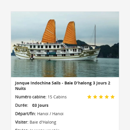
Jonque Indochina Sails - Baie D'halong 3 Jours 2
Nuits
Numéro cabine:
15 Cabins
Durée:
03 Jours
Départ/fin:
Hanoi / Hanoi
Visiter:
Baie d'Halong