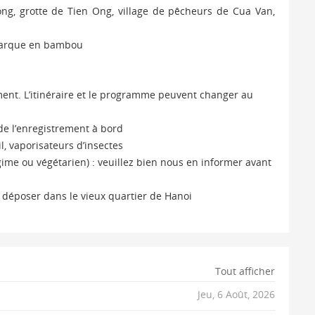
g, grotte de Tien Ong, village de pêcheurs de Cua Van,
u barque en bambou
ement. L’itinéraire et le programme peuvent changer au
 de l’enregistrement à bord
l, vaporisateurs d’insectes
ime ou végétarien) : veuillez bien nous en informer avant
 déposer dans le vieux quartier de Hanoi
Tout afficher
Jeu, 6 Août, 2026