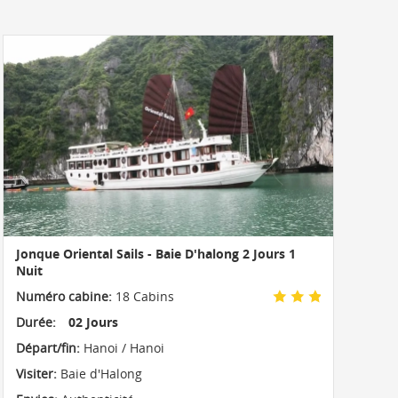
Jonque Oriental Sails - Baie D'halong 2 Jours 1
Nuit
Numéro cabine:
18 Cabins
Durée:
02 Jours
Départ/fin:
Hanoi / Hanoi
Visiter:
Baie d'Halong