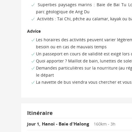
Superbes paysages marins : Baie de Bai Tu Lon
parc géologique de Ang Du
Activités : Tai Chi, pêche au calamar, kayak o
Advice
Les horaires des activités peuvent varier légèr
besoin ou en cas de mauvais temps
Un passeport en cours de validité est exigé lors
Quoi apporter ? Maillot de bain, lunettes de solei
Demandes particulières sur la nourriture (au rég
le départ
La navette de bus viendra vous chercher et vous
Itinéraire
Hanoi - Baie d'Halong
Jour 1,
160km - 3h