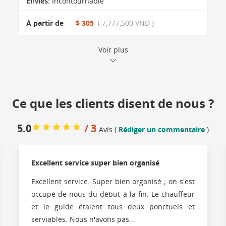
Envies:
Incontournable
À partir de
$ 305
( 7,777,500 VND )
Voir plus
Ce que les clients disent de nous ?
5.0
/ 3
Avis (
Rédiger un commentaire
)
Excellent service super bien organisé
Excellent service. Super bien organisé ; on s'est
occupé de nous du début à la fin. Le chauffeur
et le guide étaient tous deux ponctuels et
serviables. Nous n'avons pas...