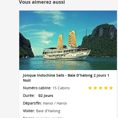
Vous aimerez aussi
Jonque Indochina Sails - Baie D'halong 2 Jours 1
Nuit
Numéro cabine:
15 Cabins
Durée:
02 Jours
Départ/fin:
Hanoi / Hanoi
Visiter:
Baie d'Halong