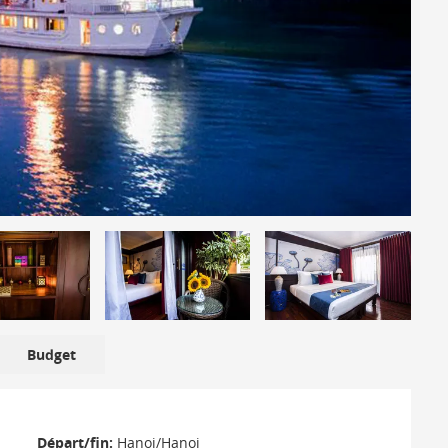
Budget
Départ/fin:
Hanoi/Hanoi