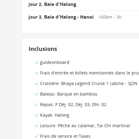
Baie d'Halong
Jour 2,
Baie d'Halong - Hanoi
Jour 3,
160km - 3h
Inclusions
guideonboard
Frais d'entrée et billets mentionnés dans le p
Croisière: Bhaya Legend Cruise 1 cabine - 3J2N
Bateau: Barque en bambou
Repas: P.Déj: 02, Déj: 03, Dîn: 02
Kayak: Halong
Leisure: Pêche au calamar, Tai Chi martinal
Frais de service et Taxes