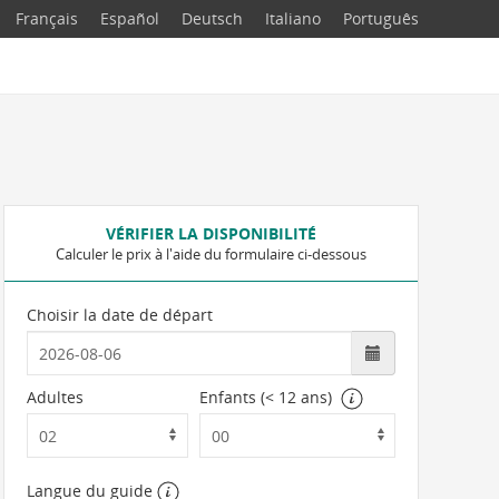
Français
Español
Deutsch
Italiano
Português
VÉRIFIER LA DISPONIBILITÉ
Calculer le prix à l'aide du formulaire ci-dessous
Choisir la date de départ
Adultes
Enfants (< 12 ans)
Langue du guide