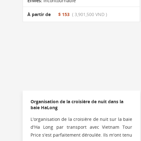
Envies:
Incontournable
À partir de
$ 153
( 3,901,500 VND )
Organisation de la croisière de nuit dans la
baie HaLong
L'organisation de la croisière de nuit sur la baie
d'Ha Long par transport avec Vietnam Tour
Price s'est parfaitement déroulée. Ils m'ont tenu