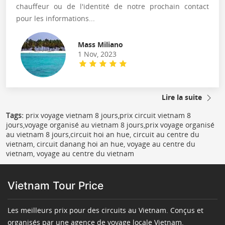
chauffeur ou de l'identité de notre prochain contact
pour les informations...
Mass Miliano
1 Nov, 2023
Lire la suite
Tags:
prix voyage vietnam 8 jours,prix circuit vietnam 8
jours,voyage organisé au vietnam 8 jours,prix voyage organisé
au vietnam 8 jours,circuit hoi an hue, circuit au centre du
vietnam, circuit danang hoi an hue, voyage au centre du
vietnam, voyage au centre du vietnam
Vietnam Tour Price
Les meilleurs prix pour des circuits au Vietnam. Conçus et
organisés par une agence de voyage locale Vietnam.