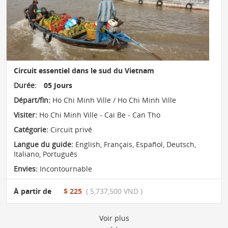
Circuit essentiel dans le sud du Vietnam
Durée:
05 Jours
Départ/fin:
Ho Chi Minh Ville / Ho Chi Minh Ville
Visiter:
Ho Chi Minh Ville - Cai Be - Can Tho
Catégorie:
Circuit privé
Langue du guide:
English, Français, Español, Deutsch,
Italiano, Português
Envies:
Incontournable
À partir de
$ 225
( 5,737,500 VND )
Voir plus