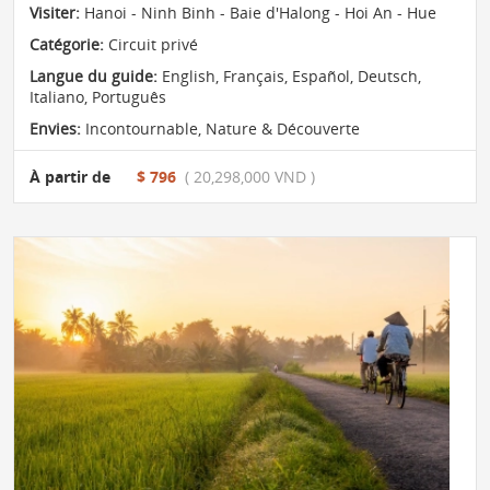
Visiter:
Hanoi - Ninh Binh - Baie d'Halong - Hoi An - Hue
Catégorie:
Circuit privé
Langue du guide:
English, Français, Español, Deutsch,
Italiano, Português
Envies:
Incontournable
,
Nature & Découverte
À partir de
$ 796
( 20,298,000 VND )