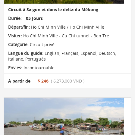
Circuit à Saigon et dans le delta du Mékong
Durée:
05 Jours
Départ/fin:
Ho Chi Minh Ville / Ho Chi Minh Ville
Visiter:
Ho Chi Minh Ville - Cu Chi tunnel - Ben Tre
Catégorie:
Circuit privé
Langue du guide:
English, Français, Español, Deutsch,
Italiano, Português
Envies:
Incontournable
À partir de
$ 246
( 6,273,000 VND )