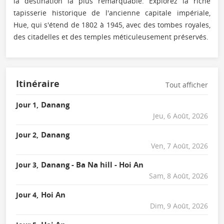
la destination la plus remarquable. Explorez la riche
tapisserie historique de l'ancienne capitale impériale,
Hue, qui s'étend de 1802 à 1945, avec des tombes royales,
des citadelles et des temples méticuleusement préservés.
Itinéraire
Tout afficher
Danang
Jour 1,
Jeu, 6 Août, 2026
Danang
Jour 2,
Ven, 7 Août, 2026
Danang - Ba Na hill - Hoi An
Jour 3,
Sam, 8 Août, 2026
Hoi An
Jour 4,
Dim, 9 Août, 2026