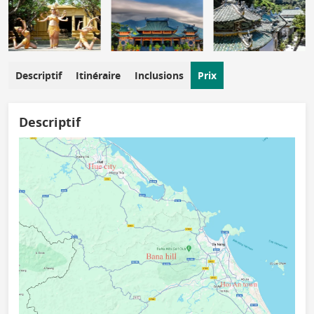
Descriptif
Itinéraire
Inclusions
Prix
Descriptif