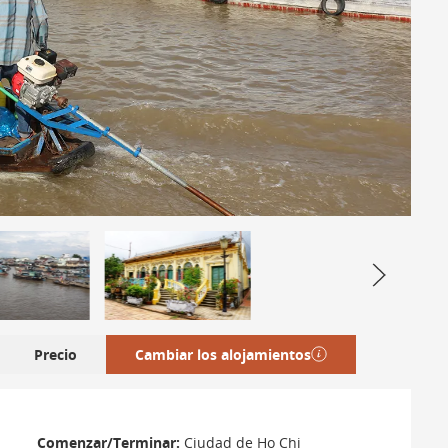
Precio
Cambiar los alojamientos
Comenzar/Terminar:
Ciudad de Ho Chi