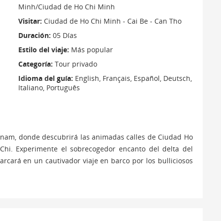
Minh/Ciudad de Ho Chi Minh
Visitar:
Ciudad de Ho Chi Minh - Cai Be - Can Tho
Duración:
05 Días
Estilo del viaje:
Más popular
Categoría:
Tour privado
Idioma del guía:
English, Français, Español, Deutsch,
Italiano, Português
tnam, donde descubrirá las animadas calles de Ciudad Ho
 Chi. Experimente el sobrecogedor encanto del delta del
rcará en un cautivador viaje en barco por los bulliciosos