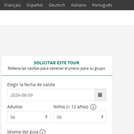
Français
Español
Deutsch
Italiano
Português
SOLICITAR ESTE TOUR
Rellene las casillas para obtener el precio para su grupo
Elegir la fecha de salida
Adultos
Niños (< 12 años)
Idioma del guía