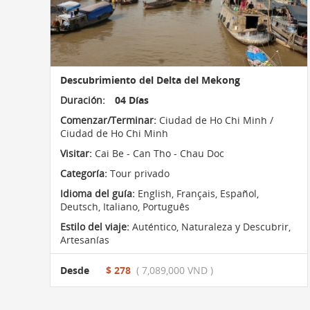
Descubrimiento del Delta del Mekong
Duración:
04 Días
Comenzar/Terminar:
Ciudad de Ho Chi Minh /
Ciudad de Ho Chi Minh
Visitar:
Cai Be - Can Tho - Chau Doc
Categoría:
Tour privado
Idioma del guía:
English, Français, Español,
Deutsch, Italiano, Português
Estilo del viaje:
Auténtico
,
Naturaleza y Descubrir
,
Artesanías
Desde
$ 278
( 7,089,000 VND )