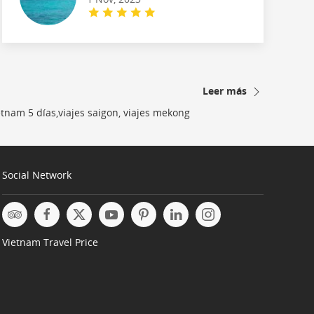
Leer más
etnam 5 días,viajes saigon, viajes mekong
Social Network
Vietnam Travel Price