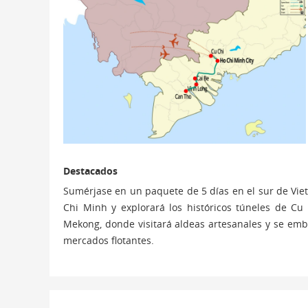
Destacados
Sumérjase en un paquete de 5 días en el sur de Vie
Chi Minh y explorará los históricos túneles de Cu
Mekong, donde visitará aldeas artesanales y se emba
mercados flotantes.