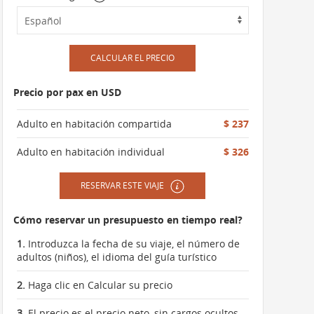
CALCULAR EL PRECIO
Precio por pax en USD
Adulto en habitación compartida
$ 237
Adulto en habitación individual
$ 326
RESERVAR ESTE VIAJE
Cómo reservar un presupuesto en tiempo real?
1.
Introduzca la fecha de su viaje, el número de
adultos (niños), el idioma del guía turístico
2.
Haga clic en Calcular su precio
3.
El precio es el precio neto, sin cargos ocultos