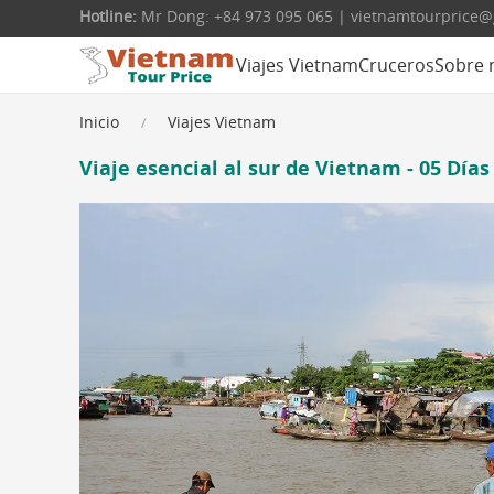
Hotline:
Mr Dong: +84 973 095 065 | vietnamtourprice
Viajes Vietnam
Cruceros
Sobre 
Inicio
Viajes Vietnam
Viaje esencial al sur de Vietnam - 05 Días