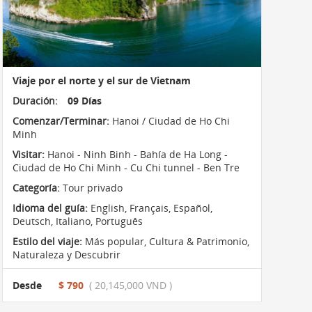
Viaje por el norte y el sur de Vietnam
Duración:
09 Días
Comenzar/Terminar:
Hanoi / Ciudad de Ho Chi
Minh
Visitar:
Hanoi - Ninh Binh - Bahía de Ha Long -
Ciudad de Ho Chi Minh - Cu Chi tunnel - Ben Tre
Categoría:
Tour privado
Idioma del guía:
English, Français, Español,
Deutsch, Italiano, Português
Estilo del viaje:
Más popular
,
Cultura & Patrimonio
,
Naturaleza y Descubrir
Desde
$ 790
( 20,145,000 VND )