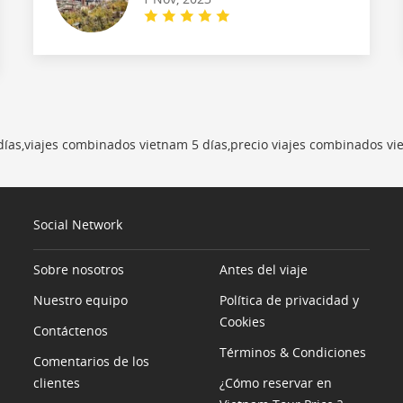
 días,viajes combinados vietnam 5 días,precio viajes combinados vi
Social Network
Sobre nosotros
Antes del viaje
Nuestro equipo
Política de privacidad y
Cookies
Contáctenos
Términos & Condiciones
Comentarios de los
clientes
¿Cómo reservar en