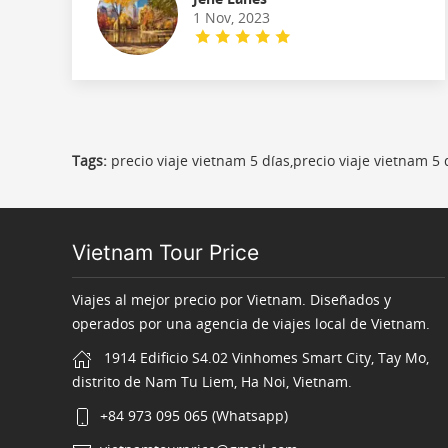
1 Nov, 2023
Tags:
precio viaje vietnam 5 días,precio viaje vietnam 5
Vietnam Tour Price
Viajes al mejor precio por Vietnam. Diseñados y
operados por una agencia de viajes local de Vietnam.
1914 Edificio S4.02 Vinhomes Smart City, Tay Mo,
distrito de Nam Tu Liem, Ha Noi, Vietnam.
+84 973 095 065 (Whatsapp)