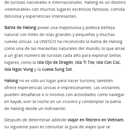
de turistas nacionales e internacionales. Halong es un destino
«memorable» con muchos lugares escénicos famosos, comida
deliciosa y experiencias interesantes.
Bahía de Halong
posee una majestuosa y poética belleza
natural con miles de islas grandes y pequeñas y muchas
cuevas únicas. La UNESCO ha reconocido la bahía de Halong
como una de las maravillas naturales del mundo, lo que atrae
a un gran número de turistas cada año para explorar bellos
lugares, como la
isla Ojo de Dragón
,
isla Ti Tov
,
isla Con Coc
,
isla Ngoc Vung
y la
cueva Sung Sot
.
Halong
no es sólo un lugar para hacer turismo, también
ofrece experiencias únicas e impresionantes. Los visitantes
pueden desafiarse a sí mismos con actividades como navegar
en kayak, vivir la noche en un crucero y contemplar la bahía
de Halong desde un hidroavión.
Después de determinar adónde
viajar en febrero en Vietnam
,
su siguiente paso es consultar la guía de viajes que se