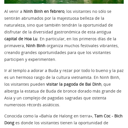
Al venir a
Ninh Binh en febrero
, los visitantes no sólo se
sentirán abrumados por la majestuosa belleza de la
naturaleza, sino que también tendrán la oportunidad de
disfrutar de la diversidad gastronómica de esta antigua
capital de Hoa Lu
. En particular, en los primeros días de la
primavera,
Ninh Binh
organiza muchos festivales vibrantes,
creando grandes oportunidades para que los visitantes
participen y experimenten.
Ir al templo a adorar a Buda y rezar por todo lo bueno y la paz
es un hermoso rasgo de la cultura vietnamita. En Ninh Binh,
los visitantes pueden
visitar la pagoda de Bai Dinh
, que
alberga la estatua de Buda de bronce dorado más grande de
Asia y un complejo de pagodas sagradas que ostenta
numerosos récords asiáticos.
Conocida como la «Bahía de Halong en tierra»,
Tam Coc - Bich
Dong
es donde los visitantes tienen la oportunidad de