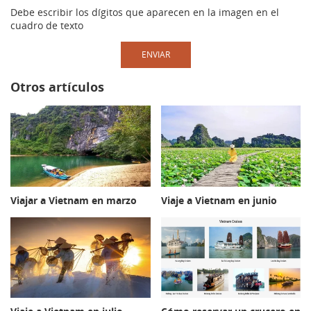
Debe escribir los dígitos que aparecen en la imagen en el
cuadro de texto
ENVIAR
Otros artículos
Viajar a Vietnam en marzo
Viaje a Vietnam en junio