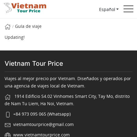
Español
Guía de viaje
Updating!
Vietnam Tour Price
Viajes al mejor precio por Vietnam. Diseñados y operados por
una agencia de viajes local de Vietnam.
1914 Edificio S4.02 Vinhomes Smart City, Tay Mo, distrito
de Nam Tu Liem, Ha Noi, Vietnam.
+84 973 095 065 (Whatsapp)
vietnamtourprice@gmail.com
www.vietnamtourprice.com