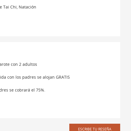
e Tai Chi, Natación
rote con 2 adultos
da con los padres se alojan GRATIS
dres se cobrará el 75%.
ESCRIBE TU RESEÑA