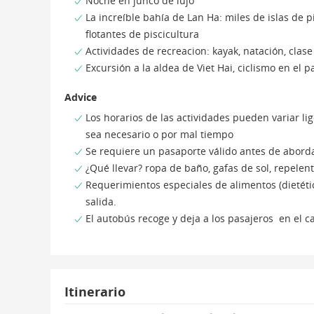
Noche en junco de lujo
La increíble bahía de Lan Ha: miles de islas de p
flotantes de piscicultura
Actividades de recreacion: kayak, natación, clase 
Excursión a la aldea de Viet Hai, ciclismo en el 
Advice
Los horarios de las actividades pueden variar l
sea necesario o por mal tiempo
Se requiere un pasaporte válido antes de abord
¿Qué llevar? ropa de baño, gafas de sol, repelen
Requerimientos especiales de alimentos (dietéti
salida.
El autobús recoge y deja a los pasajeros en el 
Itinerario