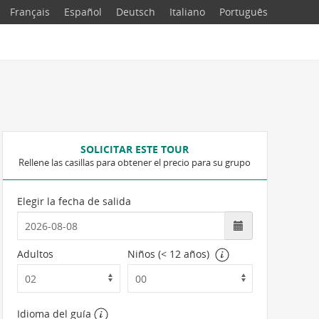
Français
Español
Deutsch
Italiano
Português
SOLICITAR ESTE TOUR
Rellene las casillas para obtener el precio para su grupo
Elegir la fecha de salida
Adultos
Niños (< 12 años)
Idioma del guía