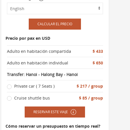
CALCULAR EL PRECIO
Precio por pax en USD
Adulto en habitación compartida
$ 433
Adulto en habitación individual
$ 650
Transfer: Hanoi - Halong Bay - Hanoi
Private car ( 7 Seats )
$ 217 / group
Cruise shuttle bus
$ 85 / group
RESERVAR ESTE VIAJE
Cómo reservar un presupuesto en tiempo real?