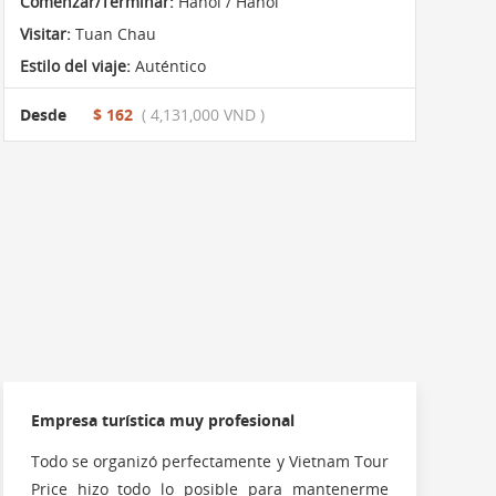
Comenzar/Terminar:
Hanoi / Hanoi
Visitar:
Tuan Chau
Estilo del viaje:
Auténtico
Desde
$ 162
( 4,131,000 VND )
Empresa turística muy profesional
Todo se organizó perfectamente y Vietnam Tour
Price hizo todo lo posible para mantenerme