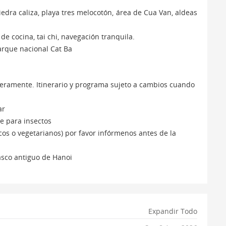
iedra caliza, playa tres melocotón, área de Cua Van, aldeas
de cocina, tai chi, navegación tranquila.
parque nacional Cat Ba
igeramente. Itinerario y programa sujeto a cambios cuando
ar
te para insectos
cos o vegetarianos) por favor infórmenos antes de la
casco antiguo de Hanoi
Expandir Todo