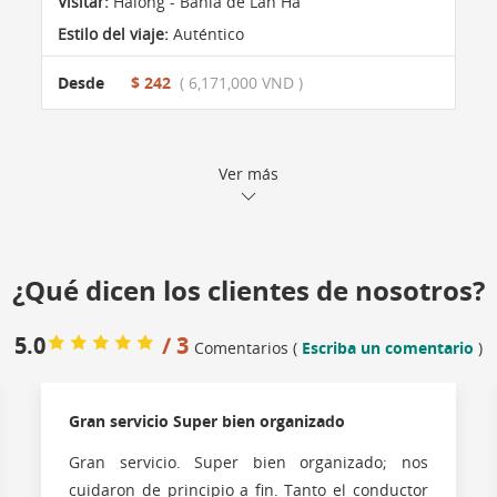
Visitar:
Halong - Bahía de Lan Ha
Estilo del viaje:
Auténtico
Desde
$ 242
( 6,171,000 VND )
Ver más
¿Qué dicen los clientes de nosotros?
5.0
/ 3
Comentarios (
Escriba un comentario
)
Gran servicio Super bien organizado
Gran servicio. Super bien organizado; nos
cuidaron de principio a fin. Tanto el conductor