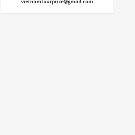
vietnamtourprice@gmail.com