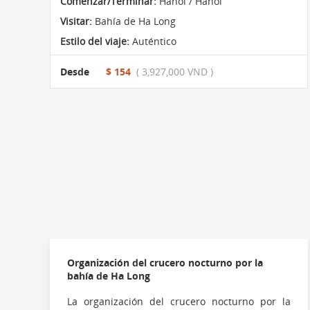
Comenzar/Terminar:
Hanoi / Hanoi
Visitar:
Bahía de Ha Long
Estilo del viaje:
Auténtico
Desde
$ 154
( 3,927,000 VND )
Organización del crucero nocturno por la
bahía de Ha Long
La organización del crucero nocturno por la