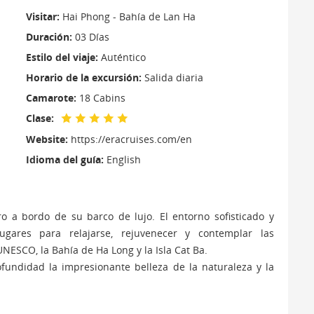
Visitar:
Hai Phong - Bahía de Lan Ha
Duración:
03 Días
Estilo del viaje:
Auténtico
Horario de la excursión:
Salida diaria
Camarote:
18 Cabins
Clase:
Website:
https://eracruises.com/en
Idioma del guía:
English
o a bordo de su barco de lujo. El entorno sofisticado y
gares para relajarse, rejuvenecer y contemplar las
NESCO, la Bahía de Ha Long y la Isla Cat Ba.
profundidad la impresionante belleza de la naturaleza y la