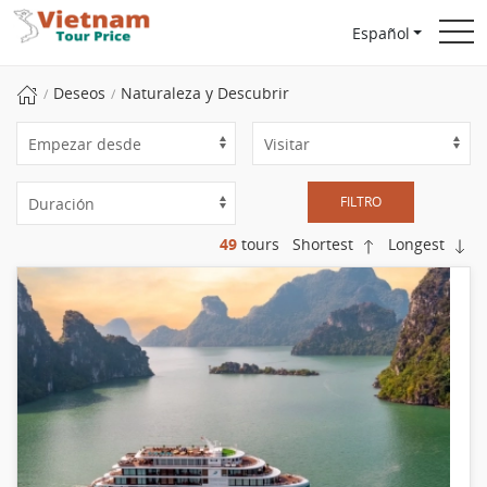
Español
Deseos
Naturaleza y Descubrir
FILTRO
49
tours
Shortest
Longest