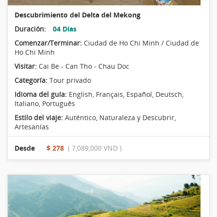
Descubrimiento del Delta del Mekong
Duración:
04 Días
Comenzar/Terminar:
Ciudad de Ho Chi Minh / Ciudad de
Ho Chi Minh
Visitar:
Cai Be - Can Tho - Chau Doc
Categoría:
Tour privado
Idioma del guía:
English, Français, Español, Deutsch,
Italiano, Português
Estilo del viaje:
Auténtico
,
Naturaleza y Descubrir
,
Artesanías
Desde
$ 278
( 7,089,000 VND )