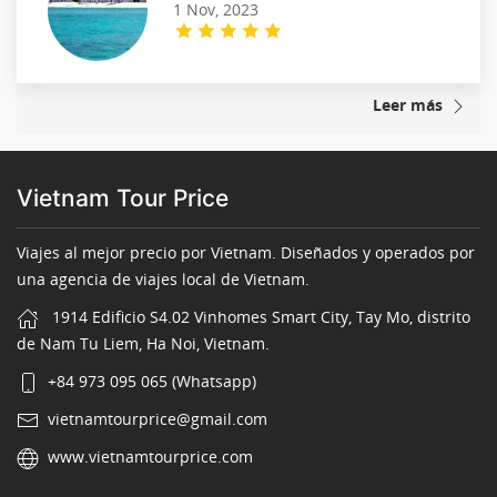
1 Nov, 2023
Leer más
Vietnam Tour Price
Viajes al mejor precio por Vietnam. Diseñados y operados por
una agencia de viajes local de Vietnam.
1914 Edificio S4.02 Vinhomes Smart City, Tay Mo, distrito
de Nam Tu Liem, Ha Noi, Vietnam.
+84 973 095 065 (Whatsapp)
vietnamtourprice@gmail.com
www.vietnamtourprice.com