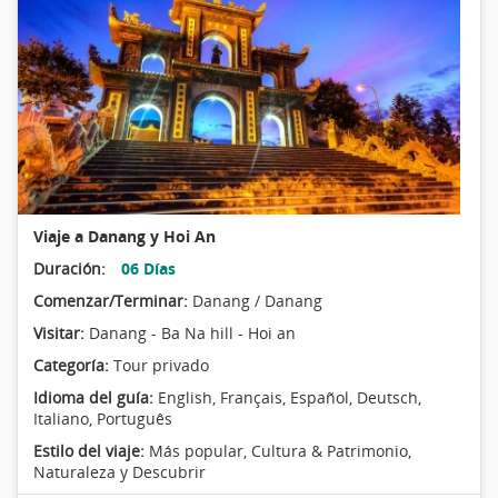
Viaje a Danang y Hoi An
Duración:
06 Días
Comenzar/Terminar:
Danang / Danang
Visitar:
Danang - Ba Na hill - Hoi an
Categoría:
Tour privado
Idioma del guía:
English, Français, Español, Deutsch,
Italiano, Português
Estilo del viaje:
Más popular
,
Cultura & Patrimonio
,
Naturaleza y Descubrir