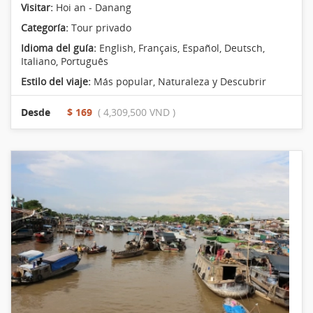
Visitar:
Hoi an - Danang
Categoría:
Tour privado
Idioma del guía:
English, Français, Español, Deutsch,
Italiano, Português
Estilo del viaje:
Más popular
,
Naturaleza y Descubrir
Desde
$ 169
( 4,309,500 VND )