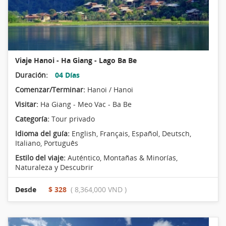
Viaje Hanoi - Ha Giang - Lago Ba Be
Duración:
04 Días
Comenzar/Terminar:
Hanoi / Hanoi
Visitar:
Ha Giang - Meo Vac - Ba Be
Categoría:
Tour privado
Idioma del guía:
English, Français, Español, Deutsch,
Italiano, Português
Estilo del viaje:
Auténtico
,
Montañas & Minorías
,
Naturaleza y Descubrir
Desde
$ 328
( 8,364,000 VND )