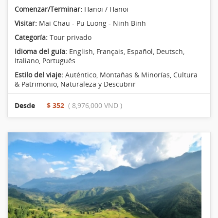
Comenzar/Terminar:
Hanoi / Hanoi
Visitar:
Mai Chau - Pu Luong - Ninh Binh
Categoría:
Tour privado
Idioma del guía:
English, Français, Español, Deutsch,
Italiano, Português
Estilo del viaje:
Auténtico
,
Montañas & Minorías
,
Cultura
& Patrimonio
,
Naturaleza y Descubrir
Desde
$ 352
( 8,976,000 VND )