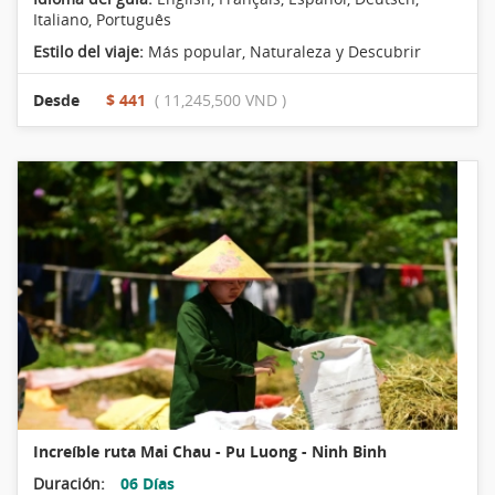
Italiano, Português
Estilo del viaje:
Más popular
,
Naturaleza y Descubrir
Desde
$ 441
( 11,245,500 VND )
Increíble ruta Mai Chau - Pu Luong - Ninh Binh
Duración:
06 Días