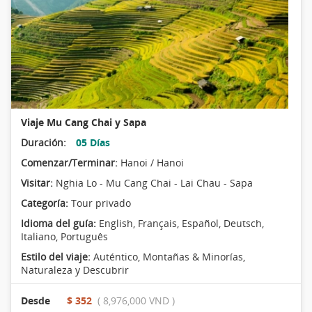
Viaje Mu Cang Chai y Sapa
Duración:
05 Días
Comenzar/Terminar:
Hanoi / Hanoi
Visitar:
Nghia Lo - Mu Cang Chai - Lai Chau - Sapa
Categoría:
Tour privado
Idioma del guía:
English, Français, Español, Deutsch,
Italiano, Português
Estilo del viaje:
Auténtico
,
Montañas & Minorías
,
Naturaleza y Descubrir
Desde
$ 352
( 8,976,000 VND )