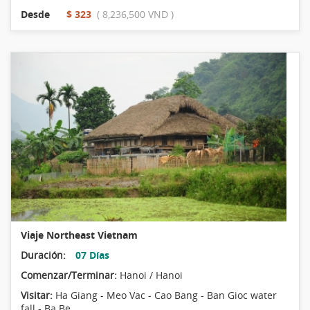
Desde
$ 323
( 8,236,500 VND )
Viaje Northeast Vietnam
Duración:
07 Días
Comenzar/Terminar:
Hanoi / Hanoi
Visitar:
Ha Giang - Meo Vac - Cao Bang - Ban Gioc water
fall - Ba Be