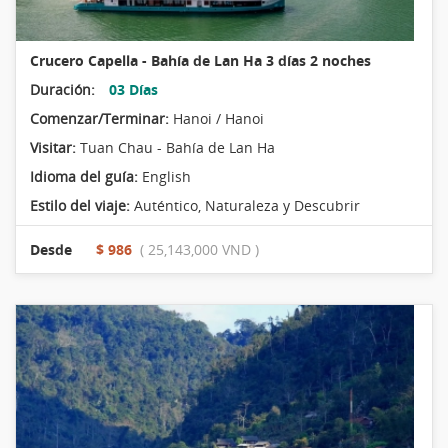
Crucero Capella - Bahía de Lan Ha 3 días 2 noches
Duración:
03 Días
Comenzar/Terminar:
Hanoi / Hanoi
Visitar:
Tuan Chau - Bahía de Lan Ha
Idioma del guía:
English
Estilo del viaje:
Auténtico
,
Naturaleza y Descubrir
Desde
$ 986
( 25,143,000 VND )