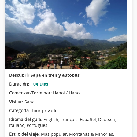
Descubrir Sapa en tren y autobús
Duración:
04 Días
Comenzar/Terminar:
Hanoi / Hanoi
Visitar:
Sapa
Categoría:
Tour privado
Idioma del guía:
English, Français, Español, Deutsch,
Italiano, Português
Estilo del viaje:
Más popular
,
Montañas & Minorías
,