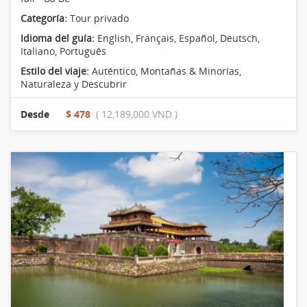
Categoría:
Tour privado
Idioma del guía:
English, Français, Español, Deutsch,
Italiano, Português
Estilo del viaje:
Auténtico
,
Montañas & Minorías
,
Naturaleza y Descubrir
Desde
$ 478
( 12,189,000 VND )