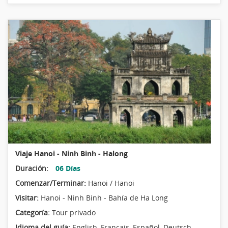
Viaje Hanoi - Ninh Binh - Halong
Duración:
06 Días
Comenzar/Terminar:
Hanoi / Hanoi
Visitar:
Hanoi - Ninh Binh - Bahía de Ha Long
Categoría:
Tour privado
Idioma del guía:
English, Français, Español, Deutsch,