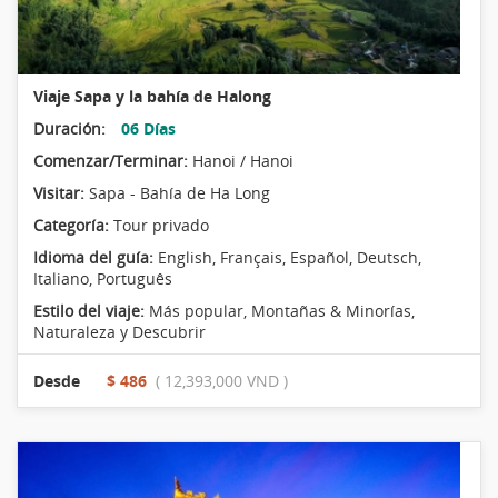
Viaje Sapa y la bahía de Halong
Duración:
06 Días
Comenzar/Terminar:
Hanoi / Hanoi
Visitar:
Sapa - Bahía de Ha Long
Categoría:
Tour privado
Idioma del guía:
English, Français, Español, Deutsch,
Italiano, Português
Estilo del viaje:
Más popular
,
Montañas & Minorías
,
Naturaleza y Descubrir
Desde
$ 486
( 12,393,000 VND )