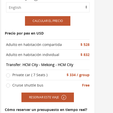
CALCULAR EL PRECIO
Precio por pax en USD
Adulto en habitación compartida
$ 528
Adulto en habitación individual
$ 832
Transfer: HCM City - Mekong - HCM City
Private car ( 7 Seats )
$ 334 / group
Cruise shuttle bus
Free
RESERVAR ESTE VIAJE
Cómo reservar un presupuesto en tiempo real?