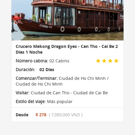
Crucero Mekong Dragon Eyes - Can Tho - Cai Be 2
Días 1 Noche
Número cabina:
02 Cabins
Duración:
02 Días
Comenzar/Terminar:
Ciudad de Ho Chi Minh /
Ciudad de Ho Chi Minh
Visitar:
Ciudad de Can Tho - Ciudad de Cai Be
Estilo del viaje:
Más popular
Desde
$ 278
( 7,089,000 VND )