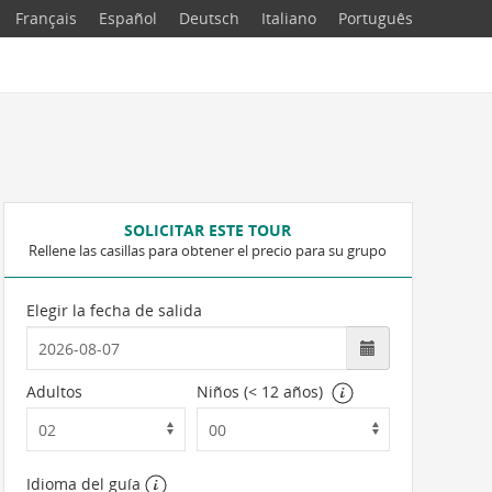
Français
Español
Deutsch
Italiano
Português
SOLICITAR ESTE TOUR
Rellene las casillas para obtener el precio para su grupo
Elegir la fecha de salida
Adultos
Niños (< 12 años)
Idioma del guía