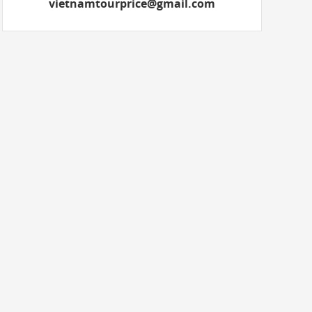
vietnamtourprice@gmail.com