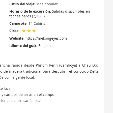
Estilo del viaje:
Más popular
Horario de la excursión:
Salidas disponibles en
fechas pares (2,4,6...)
Camarote:
14 Cabins
Clase:
Website:
https://mekongeyes.com
Idioma del guía:
English
n lancha rápida desde Phnom Penh (Camboya) a Chau Doc
o de madera tradicional para descubrir el conocido Delta
úe con la gente local.
te local
s y campos de arroz en el campo
ciones de artesanía local