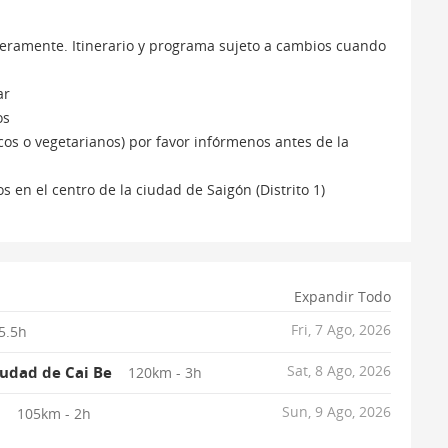
igeramente. Itinerario y programa sujeto a cambios cuando
ar
os
cos o vegetarianos) por favor infórmenos antes de la
s en el centro de la ciudad de Saigón (Distrito 1)
Expandir Todo
Fri, 7 Ago, 2026
5.5h
Sat, 8 Ago, 2026
iudad de Cai Be
120km - 3h
Sun, 9 Ago, 2026
h
105km - 2h