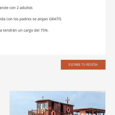
rote con 2 adultos
da con los padres se alojan GRATIS
ra tendrán un cargo del 75%.
ESCRIBE TU RESEÑA