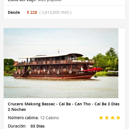
Desde
$ 228
( 5,814,000 VND )
Crucero Mekong Bassac - Cai Be - Can Tho - Cai Be 3 Días
2 Noches
Número cabina:
12 Cabins
Duración:
03 Días