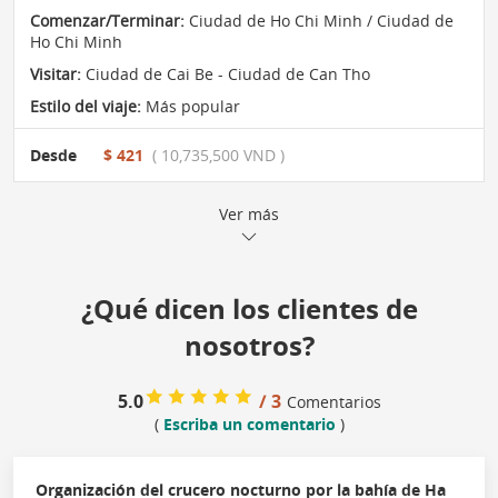
Comenzar/Terminar:
Ciudad de Ho Chi Minh / Ciudad de
Ho Chi Minh
Visitar:
Ciudad de Cai Be - Ciudad de Can Tho
Estilo del viaje:
Más popular
Desde
$ 421
( 10,735,500 VND )
Ver más
¿Qué dicen los clientes de
nosotros?
5.0
/ 3
Comentarios
(
Escriba un comentario
)
Organización del crucero nocturno por la bahía de Ha