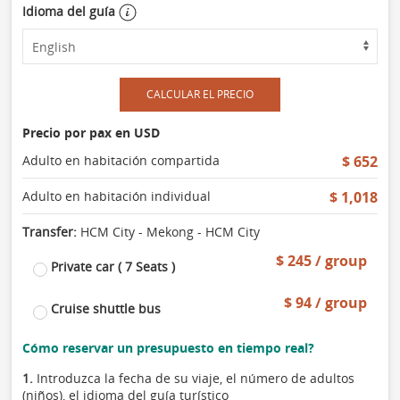
Idioma del guía
CALCULAR EL PRECIO
Precio por pax en USD
Adulto en habitación compartida
$ 652
Adulto en habitación individual
$ 1,018
Transfer:
HCM City - Mekong - HCM City
$ 245 / group
Private car ( 7 Seats )
$ 94 / group
Cruise shuttle bus
Cómo reservar un presupuesto en tiempo real?
1.
Introduzca la fecha de su viaje, el número de adultos
(niños), el idioma del guía turístico