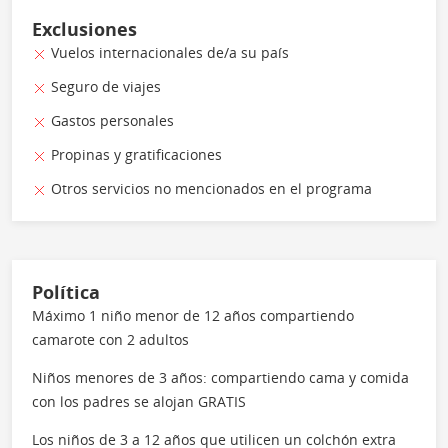
Exclusiones
Vuelos internacionales de/a su país
Seguro de viajes
Gastos personales
Propinas y gratificaciones
Otros servicios no mencionados en el programa
Política
Máximo 1 niño menor de 12 años compartiendo
camarote con 2 adultos
Niños menores de 3 años: compartiendo cama y comida
con los padres se alojan GRATIS
Los niños de 3 a 12 años que utilicen un colchón extra