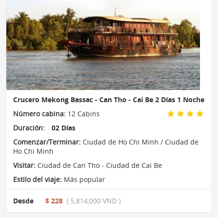
Crucero Mekong Bassac - Can Tho - Cai Be 2 Días 1 Noche
Número cabina:
12 Cabins
Duración:
02 Días
Comenzar/Terminar:
Ciudad de Ho Chi Minh / Ciudad de
Ho Chi Minh
Visitar:
Ciudad de Can Tho - Ciudad de Cai Be
Estilo del viaje:
Más popular
Desde
$ 228
( 5,814,000 VND )