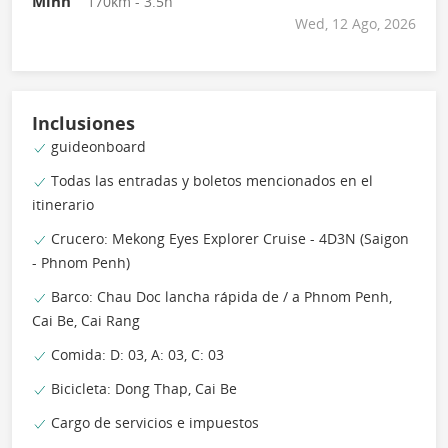
Minh
170km - 3.5h
Wed, 12 Ago, 2026
Inclusiones
guideonboard
Todas las entradas y boletos mencionados en el
itinerario
Crucero: Mekong Eyes Explorer Cruise - 4D3N (Saigon
- Phnom Penh)
Barco: Chau Doc lancha rápida de / a Phnom Penh,
Cai Be, Cai Rang
Comida: D: 03, A: 03, C: 03
Bicicleta: Dong Thap, Cai Be
Cargo de servicios e impuestos