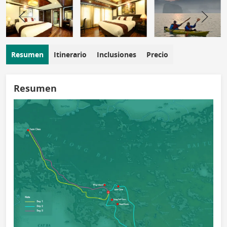
Resumen
Itinerario
Inclusiones
Precio
Resumen