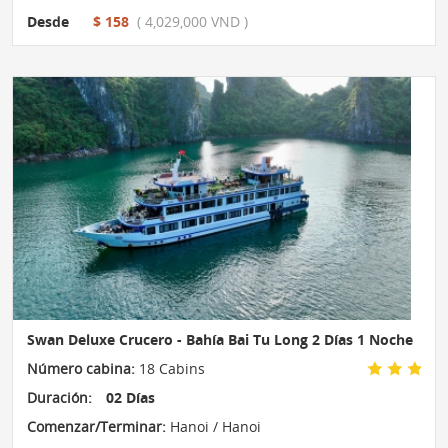
Desde
$ 158
( 4,029,000 VND )
Swan Deluxe Crucero - Bahía Bai Tu Long 2 Días 1 Noche
Número cabina:
18 Cabins
Duración:
02 Días
Comenzar/Terminar:
Hanoi / Hanoi