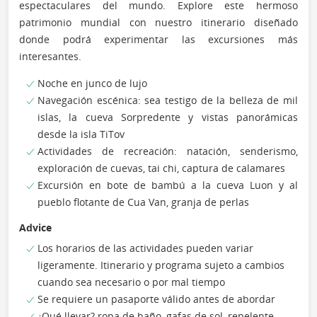
espectaculares del mundo. Explore este hermoso
patrimonio mundial con nuestro itinerario diseñado
donde podrá experimentar las excursiones más
interesantes.
Noche en junco de lujo
Navegación escénica: sea testigo de la belleza de mil
islas, la cueva Sorpredente y vistas panorámicas
desde la isla TiTov
Actividades de recreación: natación, senderismo,
exploración de cuevas, tai chi, captura de calamares
Excursión en bote de bambú a la cueva Luon y al
pueblo flotante de Cua Van, granja de perlas
Advice
Los horarios de las actividades pueden variar
ligeramente. Itinerario y programa sujeto a cambios
cuando sea necesario o por mal tiempo
Se requiere un pasaporte válido antes de abordar
¿Qué llevar? ropa de baño, gafas de sol, repelente