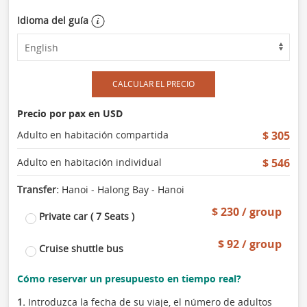
Idioma del guía
CALCULAR EL PRECIO
Precio por pax en USD
Adulto en habitación compartida
$ 305
Adulto en habitación individual
$ 546
Transfer:
Hanoi - Halong Bay - Hanoi
$ 230 / group
Private car ( 7 Seats )
$ 92 / group
Cruise shuttle bus
Cómo reservar un presupuesto en tiempo real?
1.
Introduzca la fecha de su viaje, el número de adultos