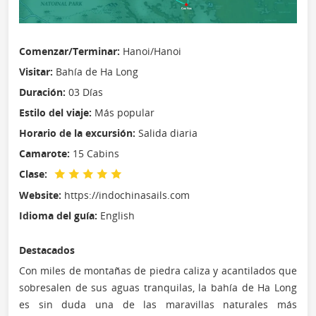
Comenzar/Terminar:
Hanoi/Hanoi
Visitar:
Bahía de Ha Long
Duración:
03 Días
Estilo del viaje:
Más popular
Horario de la excursión:
Salida diaria
Camarote:
15 Cabins
Clase:
Website:
https://indochinasails.com
Idioma del guía:
English
Destacados
Con miles de montañas de piedra caliza y acantilados que
sobresalen de sus aguas tranquilas, la bahía de Ha Long
es sin duda una de las maravillas naturales más