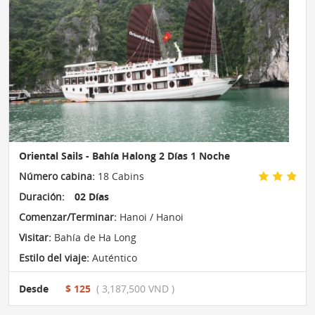
Oriental Sails - Bahía Halong 2 Días 1 Noche
Número cabina:
18 Cabins
Duración:
02 Días
Comenzar/Terminar:
Hanoi / Hanoi
Visitar:
Bahía de Ha Long
Estilo del viaje:
Auténtico
Desde
$ 125
( 3,187,500 VND )