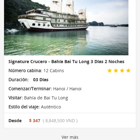
Signature Crucero - Bahía Bai Tu Long 3 Días 2 Noches
Número cabina:
12 Cabins
Duración:
03 Días
Comenzar/Terminar:
Hanoi / Hanoi
Visitar:
Bahía de Bai Tu Long
Estilo del viaje:
Auténtico
Desde
$ 347
( 8,848,500 VND )
Ver más