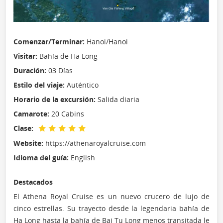
Comenzar/Terminar:
Hanoi/Hanoi
Visitar:
Bahía de Ha Long
Duración:
03 Días
Estilo del viaje:
Auténtico
Horario de la excursión:
Salida diaria
Camarote:
20 Cabins
Clase:
Website:
https://athenaroyalcruise.com
Idioma del guía:
English
Destacados
El Athena Royal Cruise es un nuevo crucero de lujo de
cinco estrellas. Su trayecto desde la legendaria bahía de
Ha Long hasta la bahía de Bai Tu Long menos transitada le