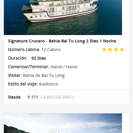
Signature Crucero - Bahía Bai Tu Long 2 Días 1 Noche
Número cabina:
12 Cabins
Duración:
02 Días
Comenzar/Terminar:
Hanoi / Hanoi
Visitar:
Bahía de Bai Tu Long
Estilo del viaje:
Auténtico
Desde
$ 171
( 4,360,500 VND )