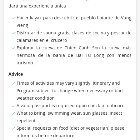
dará una experiencia única
Hacer kayak para descubrir el pueblo flotante de Vung
Vieng
Disfrutar de sauna gratis, clases de cocina y pescar de
calamares en el crucero
Explorar la cueva de Thien Canh Son la cueva más
hermosa de la bahía de Bai Tu Long con menos
turismo.
Advice
Times of activities may vary slightly. Itinerary and
Program subject to change when necessary or bad
weather condition
A valid passport is required upon check-in onboard..
What to bring: swimming wear, sun glasses, insect
repellent
Special requests on food (diet or vegetarian) please
inform us before departure.