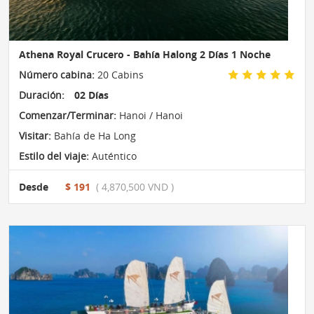
Athena Royal Crucero - Bahía Halong 2 Días 1 Noche
Número cabina:
20 Cabins
Duración:
02 Días
Comenzar/Terminar:
Hanoi / Hanoi
Visitar:
Bahía de Ha Long
Estilo del viaje:
Auténtico
Desde
$ 191
( 4,870,500 VND )