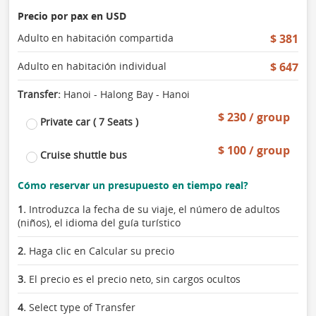
Precio por pax en USD
Adulto en habitación compartida
$ 381
Adulto en habitación individual
$ 647
Transfer:
Hanoi - Halong Bay - Hanoi
$ 230 / group
Private car ( 7 Seats )
$ 100 / group
Cruise shuttle bus
Cómo reservar un presupuesto en tiempo real?
1.
Introduzca la fecha de su viaje, el número de adultos
(niños), el idioma del guía turístico
2.
Haga clic en Calcular su precio
3.
El precio es el precio neto, sin cargos ocultos
4.
Select type of Transfer