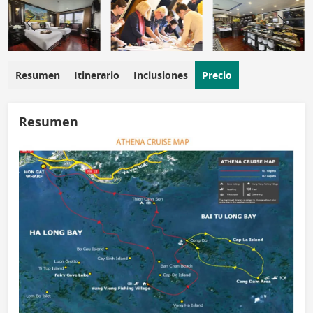
Resumen
Itinerario
Inclusiones
Precio
Resumen