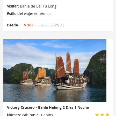
Visitar:
Bahía de Bai Tu Long
Estilo del viaje:
Auténtico
Desde
$ 263
( 6,706,500 VND )
Victory Crucero - Bahía Halong 2 Días 1 Noche
Número cabina:
21 Cabins