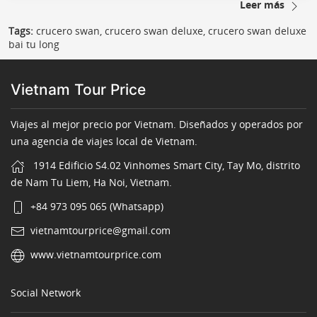
Leer más
Tags:
crucero swan, crucero swan deluxe, crucero swan deluxe
bai tu long
Vietnam Tour Price
Viajes al mejor precio por Vietnam. Diseñados y operados por
una agencia de viajes local de Vietnam.
1914 Edificio S4.02 Vinhomes Smart City, Tay Mo, distrito
de Nam Tu Liem, Ha Noi, Vietnam.
+84 973 095 065 (Whatsapp)
vietnamtourprice@gmail.com
www.vietnamtourprice.com
Social Network