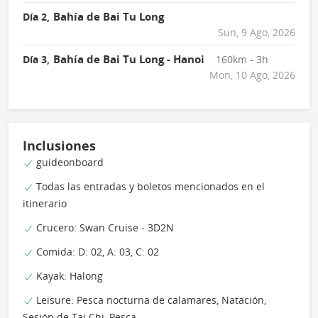
Bahía de Bai Tu Long
Día 2,
Sun, 9 Ago, 2026
Bahía de Bai Tu Long - Hanoi
Día 3,
160km - 3h
Mon, 10 Ago, 2026
Inclusiones
guideonboard
Todas las entradas y boletos mencionados en el
itinerario
Crucero: Swan Cruise - 3D2N
Comida: D: 02, A: 03, C: 02
Kayak: Halong
Leisure: Pesca nocturna de calamares, Natación,
Sesión de Tai Chi, Pesca