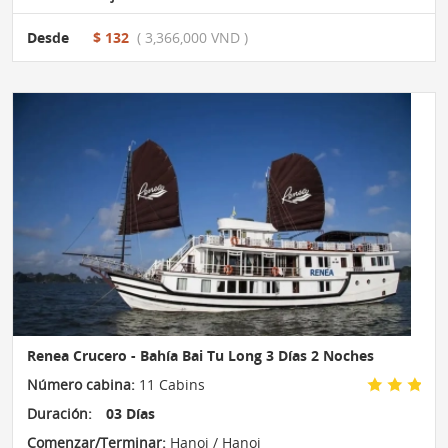
Desde
$ 132
( 3,366,000 VND )
Renea Crucero - Bahía Bai Tu Long 3 Días 2 Noches
Número cabina:
11 Cabins
Duración:
03 Días
Comenzar/Terminar:
Hanoi / Hanoi