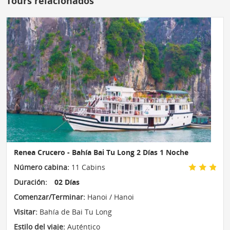
Tours relacionados
Renea Crucero - Bahía Bai Tu Long 2 Días 1 Noche
Número cabina:
11 Cabins
Duración:
02 Días
Comenzar/Terminar:
Hanoi / Hanoi
Visitar:
Bahía de Bai Tu Long
Estilo del viaje:
Auténtico