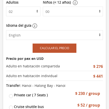
Adultos
Niños (< 12 años)
Idioma del guía
CALCULAR EL PRECIO
Precio por pax en USD
Adulto en habitación compartida
$ 276
Adulto en habitación individual
$ 441
Transfer:
Hanoi - Halong Bay - Hanoi
$ 230 / group
Private car ( 7 Seats )
$ 52 / group
Cruise shuttle bus