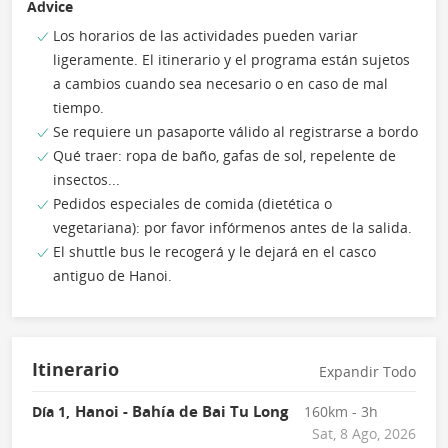
Advice
Los horarios de las actividades pueden variar
ligeramente. El itinerario y el programa están sujetos
a cambios cuando sea necesario o en caso de mal
tiempo.
Se requiere un pasaporte válido al registrarse a bordo
Qué traer: ropa de baño, gafas de sol, repelente de
insectos...
Pedidos especiales de comida (dietética o
vegetariana): por favor infórmenos antes de la salida.
El shuttle bus le recogerá y le dejará en el casco
antiguo de Hanoi.
Itinerario
Expandir Todo
Hanoi - Bahía de Bai Tu Long
Día 1,
160km - 3h
Sat, 8 Ago, 2026