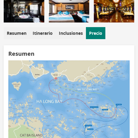
Resumen
Itinerario
Inclusiones
Precio
Resumen