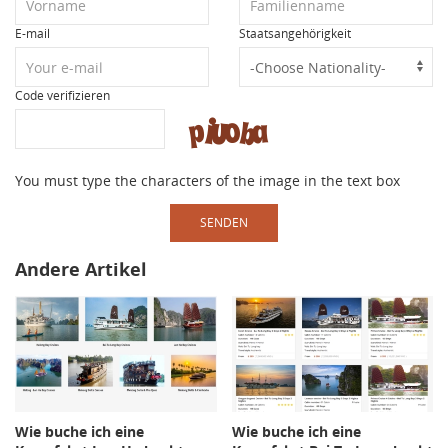
E-mail
Staatsangehörigkeit
Code verifizieren
You must type the characters of the image in the text box
SENDEN
Andere Artikel
Wie buche ich eine
Wie buche ich eine