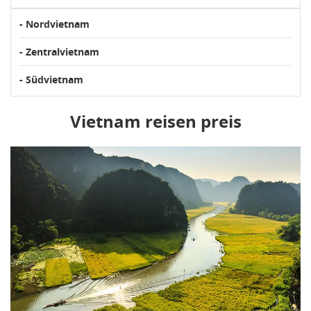
- Nordvietnam
- Zentralvietnam
- Südvietnam
Vietnam reisen preis