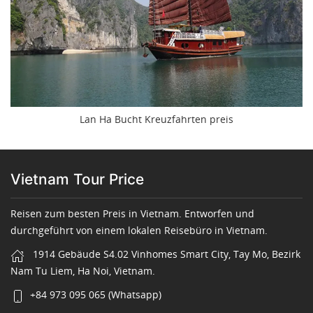
Lan Ha Bucht Kreuzfahrten preis
Vietnam Tour Price
Reisen zum besten Preis in Vietnam. Entworfen und
durchgeführt von einem lokalen Reisebüro in Vietnam.
1914 Gebäude S4.02 Vinhomes Smart City, Tay Mo, Bezirk
Nam Tu Liem, Ha Noi, Vietnam.
+84 973 095 065 (Whatsapp)