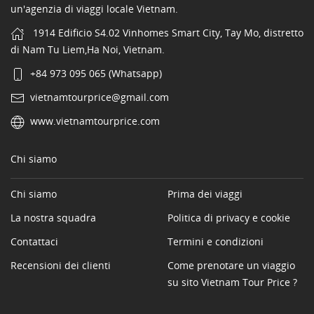
un'agenzia di viaggi locale Vietnam.
1914 Edificio S4.02 Vinhomes Smart City, Tay Mo, distretto
di Nam Tu Liem,Ha Noi, Vietnam.
+84 973 095 065 (Whatsapp)
vietnamtourprice@gmail.com
www.vietnamtourprice.com
Chi siamo
Chi siamo
Prima dei viaggi
La nostra squadra
Politica di privacy e cookie
Contattaci
Termini e condizioni
Recensioni dei clienti
Come prenotare un viaggio
su sito Vietnam Tour Price ?