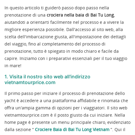
In questo articolo ti guiderò passo dopo passo nella
prenotazione di una
crociera nella baia di Bai Tu Long
,
aiutandoti a orientarti facilmente nel processo e a vivere la
migliore esperienza possibile. Dall'accesso al sito web, alla
scelta dell'imbarcazione giusta, all'impostazione dei dettagli
del viaggio, fino al completamento del processo di
prenotazione, tutto è spiegato in modo chiaro e facile da
capire. Iniziamo con i preparativi essenziali per il tuo viaggio
in mare!
1. Visita il nostro sito web all'indirizzo
vietnamtourprice.com
Il primo passo per iniziare il processo di prenotazione dello
yacht è accedere a una piattaforma affidabile e rinomata che
offra un'ampia gamma di opzioni per i viaggiatori. Il sito web
vietnamtourprice.com è il posto giusto da cui iniziare. Nella
home page è presente un menu principale chiaro, evidenziato
dalla sezione “
Crociere Baia di Bai Tu Long Vietnam
”. Qui il