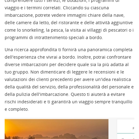
comprendere tutti i servizi, le dotazioni, i programmi di
viaggio e i termini correlati. Cliccando su ciascuna
imbarcazione, potrete vedere immagini chiare della nave,
delle camere da letto, del ristorante e delle attività aggiuntive
come lo snorkeling, la pesca, la visita ai villaggi di pescatori o i
programmi di intrattenimento speciali a bordo.
Una ricerca approfondita ti fornirà una panoramica completa
dell'esperienza che vivrai a bordo. Inoltre, potrai confrontare
diverse imbarcazioni per decidere quale sia la più adatta al
tuo gruppo. Non dimenticare di leggere le recensioni e le
valutazioni dei clienti precedenti per avere un'idea realistica
della qualità del servizio, della professionalità del personale e
della pulizia dell'imbarcazione. Questo ti aiuterà a evitare
rischi indesiderati e ti garantirà un viaggio sempre tranquillo
e completo.